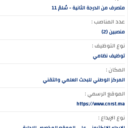
متصرف من الدرجة الثانية - سُلمْ 11
عدد المناصب :
منصبين (2)
نوع التوظيف :
توظيف نظامي
المكان :
المركز الوطني للبحث العلمي والتقني
الموقع الرسمي :
https://www.cnrst.ma
نوع الإيداع :
الإيداع الإلكتروني على الموقع المخصص للإدارة