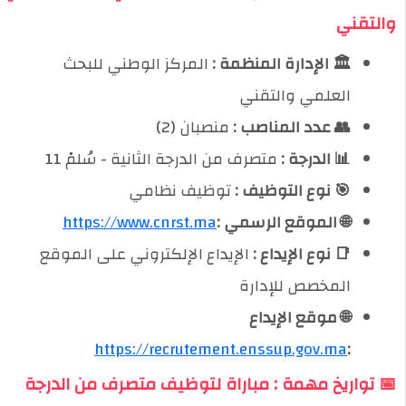
والتقني
🏛️ الإدارة المنظمة :
المركز الوطني للبحث
العلمي والتقني
👥 عدد المناصب :
منصبان (2)
📊 الدرجة :
متصرف من الدرجة الثانية - سُلمْ 11
🎯 نوع التوظيف :
توظيف نظامي
🌐 الموقع الرسمي :
https://www.cnrst.ma
📑 نوع الإيداع :
الإيداع الإلكتروني على الموقع
المخصص للإدارة
🌐 موقع الإيداع
https://recrutement.enssup.gov.ma
:
📅 تواريخ مهمة : مباراة لتوظيف متصرف من الدرجة