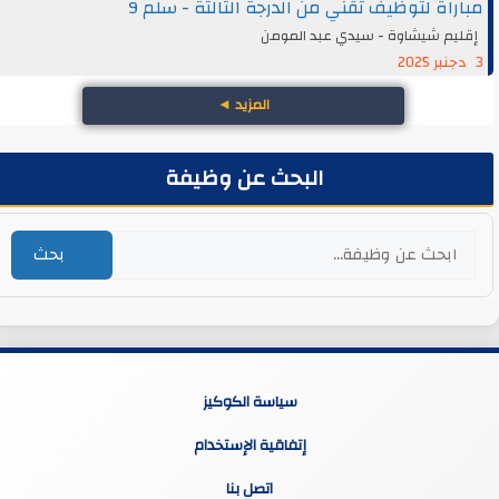
مباراة لتوظيف تقني من الدرجة الثالثة - سلم 9
إقليم شيشاوة - سيدي عبد المومن
3 دجنبر 2025
المزيد
◄
البحث عن وظيفة
بحث
سياسة الكوكيز
إتفاقية الإستخدام
اتصل بنا