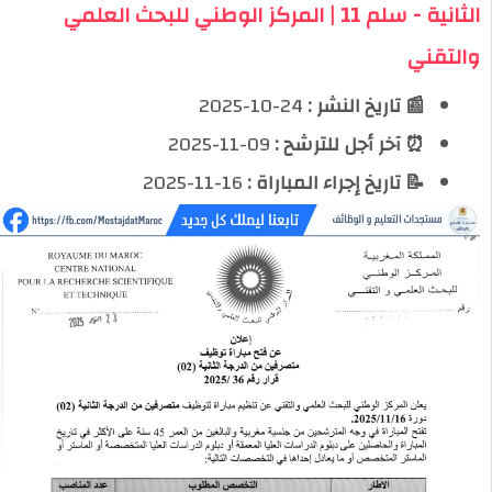
الثانية - سلم 11 | المركز الوطني للبحث العلمي
والتقني
📰 تاريخ النشر :
24-10-2025
⏰ آخر أجل للترشح :
09-11-2025
📝 تاريخ إجراء المباراة :
16-11-2025