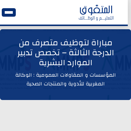
الرئيسية
مباراة لتوظيف متصرف من
الدرجة الثالثة – تخصص تدبير
وظائف اليوم
الموارد البشرية
ابحث عن وظيفة
المؤسسات و المقاولات العمومية : الوكالة
المغربية للأدوية والمنتجات الصحية
وظائف عمومية
وظائف المؤسسات و المقاولات العمومية
وظائف مصالح الدولة