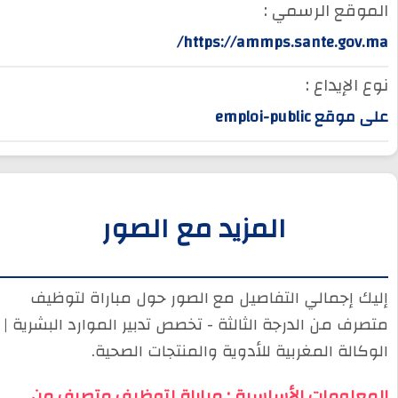
الموقع الرسمي :
https://ammps.sante.gov.ma/
نوع الإيداع :
على موقع emploi-public
المزيد مع الصور
إليك إجمالي التفاصيل مع الصور حول مباراة لتوظيف
متصرف من الدرجة الثالثة - تخصص تدبير الموارد البشرية |
الوكالة المغربية للأدوية والمنتجات الصحية.
المعلومات الأساسية : مباراة لتوظيف متصرف من