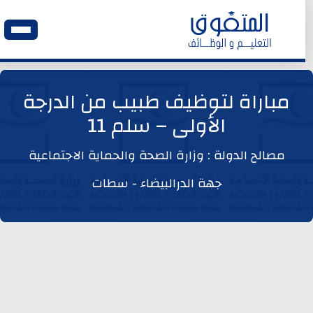
الرئيسية
مباراة لتوظيف طبيب من الدرجة
الأولى – سلم 11
وظائف اليوم
مصالح الدولة : وزارة الصحة والحماية الاجتماعية
ابحث عن وظيفة
جهة الدرالبيضاء - سطات
وظائف عمومية
وظائف المؤسسات و المقاولات العمومية
وظائف مصالح الدولة