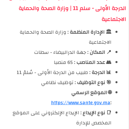
الدرجة الأولى - سلم 11 | وزارة الصحة والحماية
الاجتماعية
🏛️ الإدارة المنظمة :
وزارة الصحة والحماية
الاجتماعية
📍 المكان :
جهة الدرالبيضاء - سطات
👥 عدد المناصب :
65 منصبا
📊 الدرجة :
طبيب من الدرجة الأولى - سُلمْ 11
🎯 نوع التوظيف :
توظيف نظامي
🌐 الموقع الرسمي
https://www.sante.gov.ma
:
📑 نوع الإيداع :
الإيداع الإلكتروني على الموقع
المخصص للإدارة