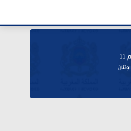
1
وتنان