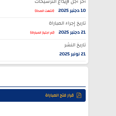
آخر أجل لإيداع الترشيحات
10 دجنبر 2025
(انتهت المدة)
تاريخ إجراء المباراة
21 دجنبر 2025
(تم اجتياز المباراة)
تاريخ النشر
21 نونبر 2025
قرار فتح المباراة