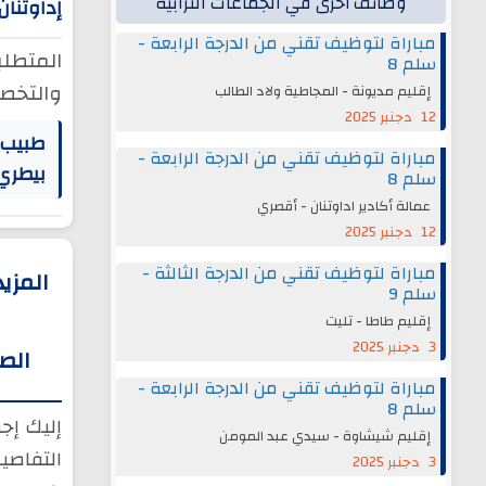
وظائف أخرى في الجماعات الترابية
إداوتنان
مباراة لتوظيف تقني من الدرجة الرابعة -
المتطلب
سلم 8
والتخص
إقليم مديونة - المجاطية ولاد الطالب
12 دجنبر 2025
طبيب
مباراة لتوظيف تقني من الدرجة الرابعة -
بيطري
سلم 8
عمالة أكادير اداوتنان - أقصري
12 دجنبر 2025
مباراة لتوظيف تقني من الدرجة الثالثة -
المزي
سلم 9
إقليم طاطا - تليت
3 دجنبر 2025
الص
مباراة لتوظيف تقني من الدرجة الرابعة -
سلم 8
إليك إج
إقليم شيشاوة - سيدي عبد المومن
التفاصي
3 دجنبر 2025