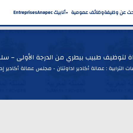
حث عن وظيفة
وظائف عمومية
أنابيك Anapec
Entreprises
اة لتوظيف طبيب بيطري من الدرجة الأولى – سلم 1
ات الترابية : عمالة أكادير اداوتنان - مجلس عمالة أكادير إدا