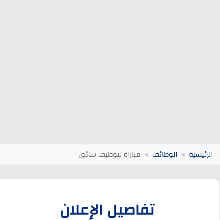
وظائف الجماعات الترابية
أنابيك Anapec
Entreprises
الرئيسية
الوظائف
مباراة لتوظيف سائق
تفاصيل الإعلان