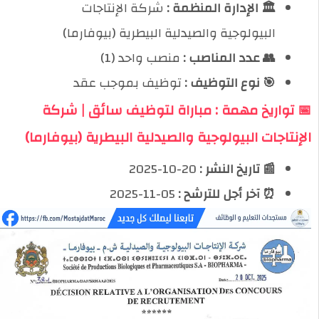
🏛️ الإدارة المنظمة :
شركة الإنتاجات
البيولوجية والصيدلية البيطرية (بيوفارما)
👥 عدد المناصب :
منصب واحد (1)
🎯 نوع التوظيف :
توظيف بموجب عقد
📅 تواريخ مهمة : مباراة لتوظيف سائق | شركة
الإنتاجات البيولوجية والصيدلية البيطرية (بيوفارما)
📰 تاريخ النشر :
20-10-2025
⏰ آخر أجل للترشح :
05-11-2025