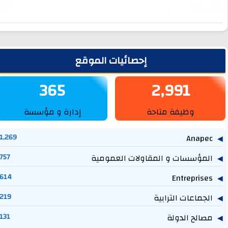
لشريط الجانبي
إحصائيات الموقع
365
2,991
وظيفة متاحة
إدارة و مؤسسة
1,269
Anapec
المؤسسات و المقاولات العمومية
757
614
Entreprises
الجماعات الترابية
219
مصالح الدولة
131