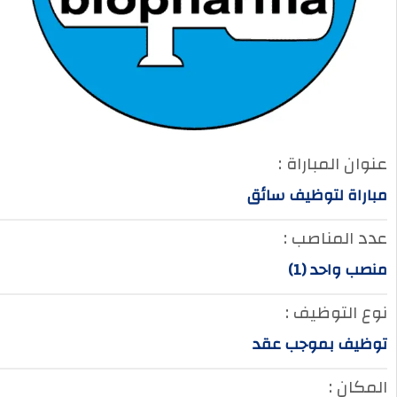
عنوان المباراة :
مباراة لتوظيف سائق
عدد المناصب :
منصب واحد (1)
نوع التوظيف :
توظيف بموجب عقد
المكان :