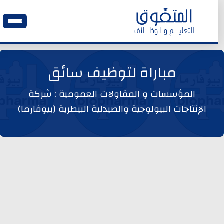
الرئيسية
مباراة لتوظيف سائق
وظائف اليوم
المؤسسات و المقاولات العمومية : شركة
الإنتاجات البيولوجية والصيدلية البيطرية (بيوفارما)
ابحث عن وظيفة
وظائف عمومية
وظائف المؤسسات و المقاولات العمومية
وظائف مصالح الدولة