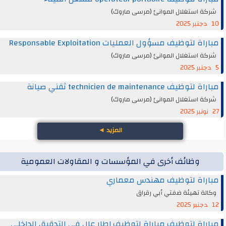
شركة استغلال الموانئ (مرسى ماروك)
10 دجنبر 2025
مباراة لتوظيف مسؤول العمليات Responsable Exploitation
شركة استغلال الموانئ (مرسى ماروك)
5 دجنبر 2025
مباراة لتوظيف technicien de maintenance ثقني صيانة
شركة استغلال الموانئ (مرسى ماروك)
27 نونبر 2025
المزيد
◄
وظائف أخرى في المؤسسات و المقاولات العمومية
مباراة لتوظيف مهندس معماري
وكالة تهيئة ضفتي أبي رقراق
12 دجنبر 2025
مباراة لتوظيف مباراة لتوظيف إطار عال في التدقيق الداخلي