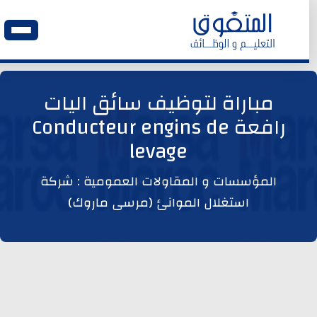
الرئيسية
مباراة لتوظيف سائق اليات
رافعة Conducteur engins de
وظائف اليوم
levage
ابحث عن وظيفة
المؤسسات و المقاولات العمومية : شركة
استغلال الموانئ (مرسى ماروك)
وظائف عمومية
وظائف المؤسسات و المقاولات العمومية
وظائف مصالح الدولة