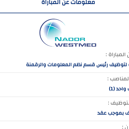
معلومات عن المباراة
المباراة :
ة لتوظيف رئيس قسم نظم المعلومات والرقمنة
لمناصب :
احد (1)
لتوظيف :
 بموجب عقد
 :