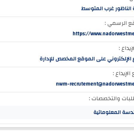
الناظور غرب المتوسط
ع الرسمي :
https://www.nadorwestm
إيداع :
ع الإلكتروني على الموقع المخصص للإدارة
لإيداع :
nwm-recrutement@nadorwestm
لبات والتخصصات :
دسة المعلوماتية