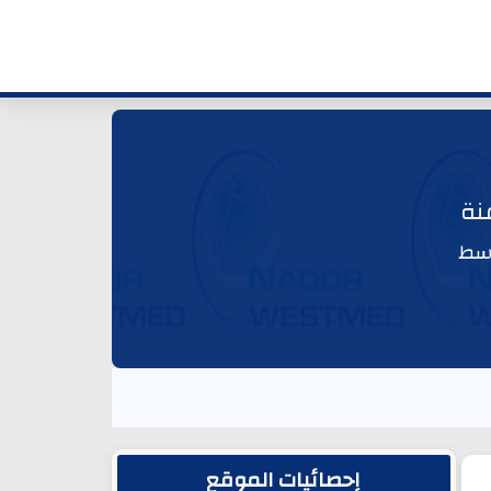
نة
وسط
الشريط الجانبي
إحصائيات الموقع