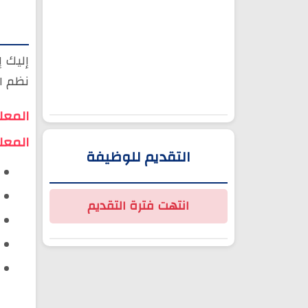
إليك 
نظم ا
المعل
المعل
التقديم للوظيفة
انتهت فترة التقديم