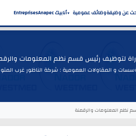
حث عن وظيفة
وظائف عمومية
أنابيك Anapec
Entreprises
راة لتوظيف رئيس قسم نظم المعلومات والرقم
سسات و المقاولات العمومية : شركة الناظور غرب المت
م نظم المعلومات والرقمنة