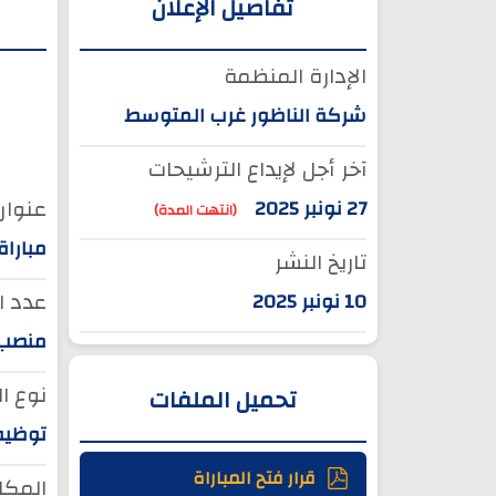
تفاصيل الإعلان
الإدارة المنظمة
شركة الناظور غرب المتوسط
آخر أجل لإيداع الترشيحات
عنوان 
27 نونبر 2025
(انتهت المدة)
مبارا
تاريخ النشر
عدد ا
10 نونبر 2025
منصب و
نوع ا
تحميل الملفات
توظيف
قرار فتح المباراة
المكان