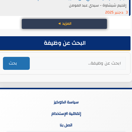
إقليم شيشاوة - سيدي عبد المومن
3 دجنبر 2025
المزيد
◄
البحث عن وظيفة
بحث
سياسة الكوكيز
إتفاقية الإستخدام
اتصل بنا