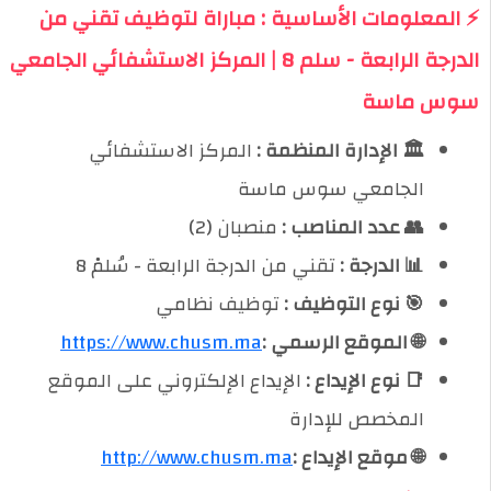
⚡ المعلومات الأساسية : مباراة لتوظيف تقني من
الدرجة الرابعة - سلم 8 | المركز الاستشفائي الجامعي
سوس ماسة
🏛️ الإدارة المنظمة :
المركز الاستشفائي
الجامعي سوس ماسة
👥 عدد المناصب :
منصبان (2)
📊 الدرجة :
تقني من الدرجة الرابعة - سُلمْ 8
🎯 نوع التوظيف :
توظيف نظامي
🌐 الموقع الرسمي :
https://www.chusm.ma
📑 نوع الإيداع :
الإيداع الإلكتروني على الموقع
المخصص للإدارة
🌐 موقع الإيداع :
http://www.chusm.ma