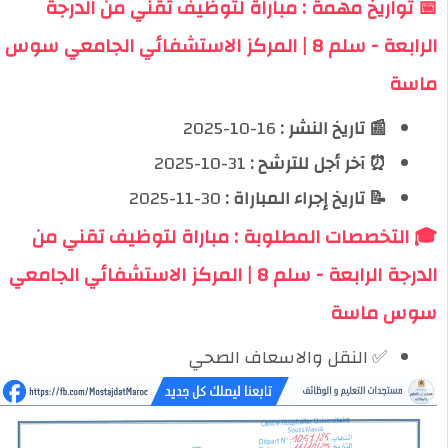
📅 تواريخ مهمة : مباراة لتوظيف تقني من الدرجة
الرابعة - سلم 8 | المركز الاستشفائي الجامعي سوس
ماسة
📰 تاريخ النشر :
16-10-2025
⏰ آخر أجل للترشح :
31-10-2025
📝 تاريخ إجراء المباراة :
30-11-2025
🎓 التخصصات المطلوبة : مباراة لتوظيف تقني من
الدرجة الرابعة - سلم 8 | المركز الاستشفائي الجامعي
سوس ماسة
✅ النقل والاسعاف الصحي