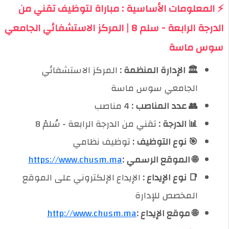
⚡ المعلومات الأساسية : مباراة لتوظيف تقني من
الدرجة الرابعة - سلم 8 | المركز الاستشفائي الجامعي
سوس ماسة
🏛️ الإدارة المنظمة :
المركز الاستشفائي
الجامعي سوس ماسة
👥 عدد المناصب :
4 مناصب
📊 الدرجة :
تقني من الدرجة الرابعة - سُلمْ 8
🎯 نوع التوظيف :
توظيف نظامي
🌐 الموقع الرسمي :
https://www.chusm.ma
📑 نوع الإيداع :
الإيداع الإلكتروني على الموقع
المخصص للإدارة
🌐 موقع الإيداع :
http://www.chusm.ma