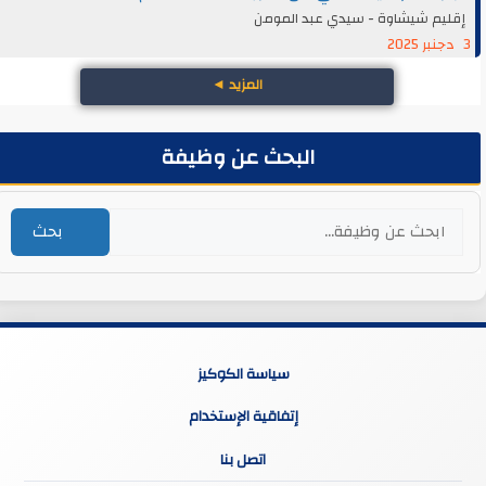
إقليم شيشاوة - سيدي عبد المومن
3 دجنبر 2025
المزيد
◄
البحث عن وظيفة
بحث
سياسة الكوكيز
إتفاقية الإستخدام
اتصل بنا