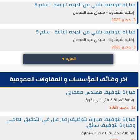
مباراة لتوظيف تقني من الدرجة الرابعة - سلم 8
إقليم شيشاوة - سيدي عبد المومن
3 دجنبر 2025
مباراة لتوظيف تقني من الدرجة الثالثة - سلم 9
إقليم شيشاوة - سيدي عبد المومن
3 دجنبر 2025
المزيد
◄
آخر وظائف المؤسسات و المقاولات العمومية
مباراة لتوظيف مهندس معماري
وكالة تهيئة ضفتي أبي رقراق
12 دجنبر 2025
مباراة لتوظيف مباراة لتوظيف إطار عال في التدقيق الداخلي
ومباراة لتوظيف سائق.
الوكالة الحضرية للصخيرات-تمارة