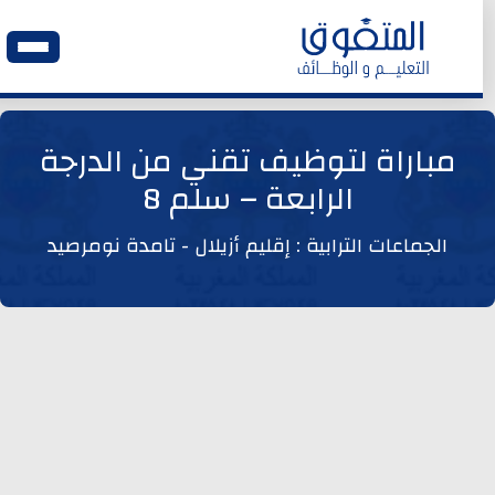
الرئيسية
مباراة لتوظيف تقني من الدرجة
الرابعة – سلم 8
وظائف اليوم
الجماعات الترابية : إقليم أزيلال - تامدة نومرصيد
ابحث عن وظيفة
وظائف عمومية
وظائف المؤسسات و المقاولات العمومية
وظائف مصالح الدولة