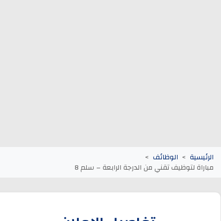
وظائف الجماعات الترابية
أنابيك Anapec
Entreprises
الرئيسية
الوظائف
مباراة لتوظيف تقني من الدرجة الرابعة – سلم 8