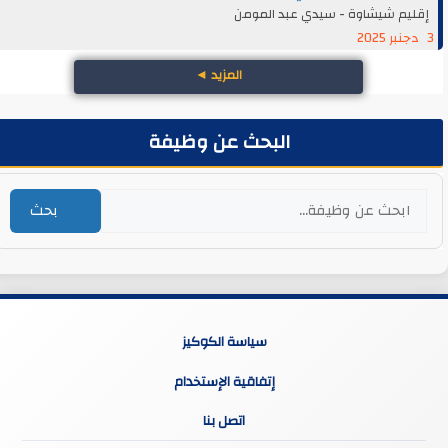
إقليم شيشاوة - سيدي عبد المومن
3 دجنبر 2025
المزيد
◄
البحث عن وظيفة
بحث
سياسة الكوكيز
إتفاقية الإستخدام
اتصل بنا