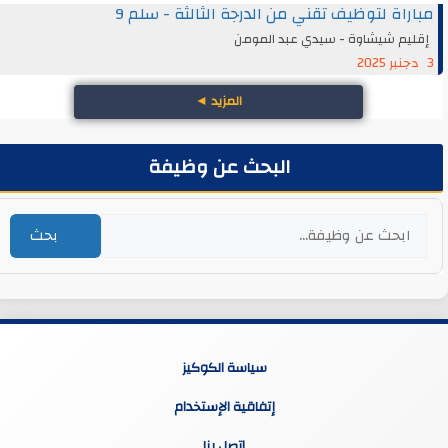
مباراة لتوظيف تقني من الدرجة الثالثة - سلم 9
إقليم شيشاوة - سيدي عبد المومن
3 دجنبر 2025
المزيد
◄
البحث عن وظيفة
بحث
سياسة الكوكيز
إتفاقية الإستخدام
اتصل بنا