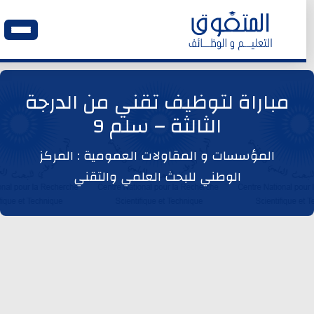
الرئيسية
مباراة لتوظيف تقني من الدرجة
الثالثة – سلم 9
وظائف اليوم
المؤسسات و المقاولات العمومية : المركز
ابحث عن وظيفة
الوطني للبحث العلمي والتقني
وظائف عمومية
وظائف المؤسسات و المقاولات العمومية
وظائف مصالح الدولة