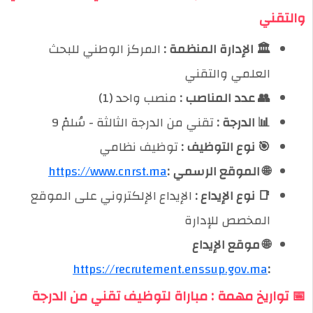
والتقني
🏛️ الإدارة المنظمة :
المركز الوطني للبحث
العلمي والتقني
👥 عدد المناصب :
منصب واحد (1)
📊 الدرجة :
تقني من الدرجة الثالثة - سُلمْ 9
🎯 نوع التوظيف :
توظيف نظامي
🌐 الموقع الرسمي :
https://www.cnrst.ma
📑 نوع الإيداع :
الإيداع الإلكتروني على الموقع
المخصص للإدارة
🌐 موقع الإيداع
https://recrutement.enssup.gov.ma
:
📅 تواريخ مهمة : مباراة لتوظيف تقني من الدرجة