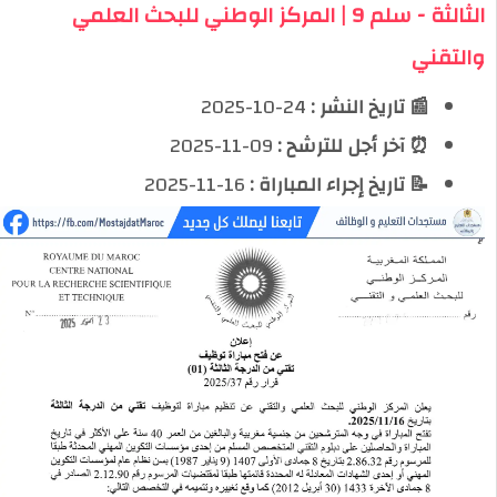
الثالثة - سلم 9 | المركز الوطني للبحث العلمي
والتقني
📰 تاريخ النشر :
24-10-2025
⏰ آخر أجل للترشح :
09-11-2025
📝 تاريخ إجراء المباراة :
16-11-2025