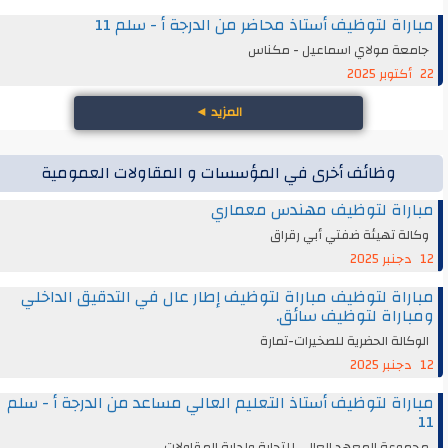
مباراة لتوظيف أستاذ محاضر من الدرجة أ - سلم 11
جامعة مولاي اسماعيل - مكناس
22 أكتوبر 2025
المزيد
◄
وظائف أخرى في المؤسسات و المقاولات العمومية
مباراة لتوظيف مهندس معماري
وكالة تهيئة ضفتي أبي رقراق
12 دجنبر 2025
مباراة لتوظيف مباراة لتوظيف إطار عال في التدقيق الداخلي
ومباراة لتوظيف سائق.
الوكالة الحضرية للصخيرات-تمارة
12 دجنبر 2025
مباراة لتوظيف أستاذ التعليم العالي مساعد من الدرجة أ - سلم
11
مجموعة المعهد العالي للتجارة وإدارة المقاولات