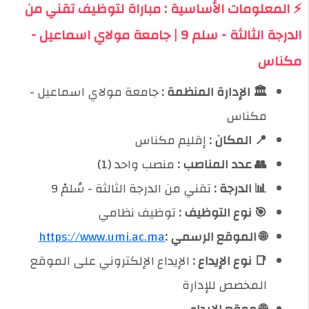
⚡ المعلومات الأساسية : مباراة لتوظيف تقني من
الدرجة الثالثة - سلم 9 | جامعة مولاي اسماعيل -
مكناس
🏛️ الإدارة المنظمة :
جامعة مولاي اسماعيل -
مكناس
📍 المكان :
إقليم مكناس
👥 عدد المناصب :
منصب واحد (1)
📊 الدرجة :
تقني من الدرجة الثالثة - سُلمْ 9
🎯 نوع التوظيف :
توظيف نظامي
🌐 الموقع الرسمي :
https://www.umi.ac.ma
📑 نوع الإيداع :
الإيداع الإلكتروني على الموقع
المخصص للإدارة