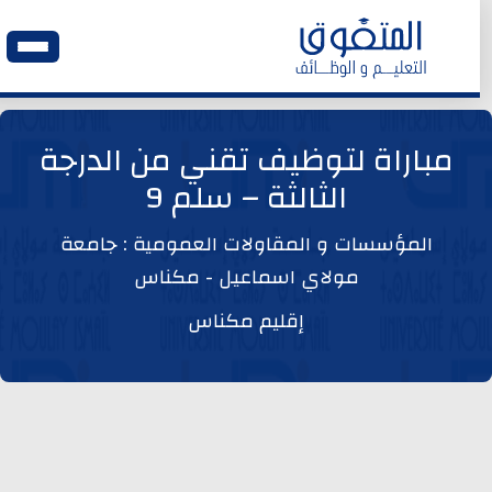
الرئيسية
مباراة لتوظيف تقني من الدرجة
الثالثة – سلم 9
وظائف اليوم
المؤسسات و المقاولات العمومية : جامعة
ابحث عن وظيفة
مولاي اسماعيل - مكناس
إقليم مكناس
وظائف عمومية
وظائف المؤسسات و المقاولات العمومية
وظائف مصالح الدولة