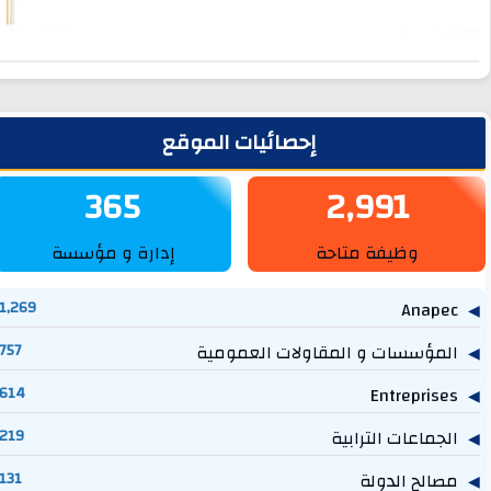
لشريط الجانبي
إحصائيات الموقع
365
2,991
وظيفة متاحة
إدارة و مؤسسة
1,269
Anapec
المؤسسات و المقاولات العمومية
757
614
Entreprises
الجماعات الترابية
219
مصالح الدولة
131