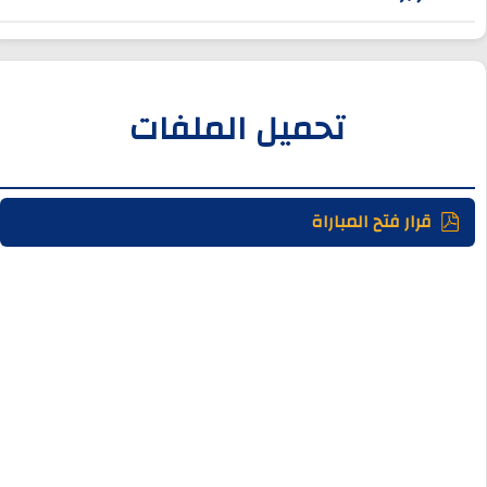
تحميل الملفات
قرار فتح المباراة