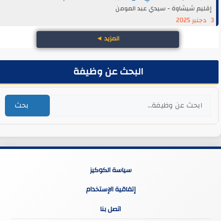
إقليم شيشاوة - سيدي عبد المومن
3 دجنبر 2025
المزيد
◄
البحث عن وظيفة
بحث
سياسة الكوكيز
إتفاقية الإستخدام
اتصل بنا