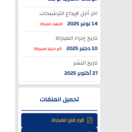
آخر أجل لإيداع الترشيحات
14 نونبر 2025
(انتهت المدة)
تاريخ إجراء المباراة
10 دجنبر 2025
(تم اجتياز المباراة)
تاريخ النشر
27 أكتوبر 2025
تحميل الملفات
قرار فتح المباراة