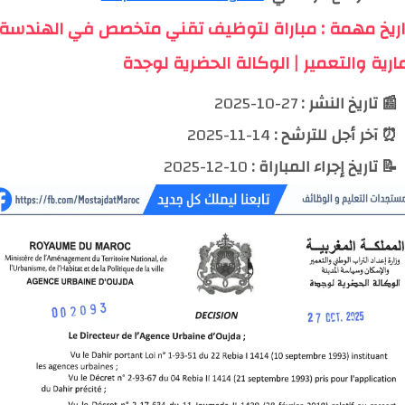
اريخ مهمة : مباراة لتوظيف تقني متخصص في الهندسة
ارية والتعمير | الوكالة الحضرية لوجدة
📰 تاريخ النشر :
27-10-2025
⏰ آخر أجل للترشح :
14-11-2025
📝 تاريخ إجراء المباراة :
10-12-2025