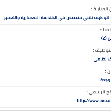
المباراة :
ة لتوظيف تقني متخصص في الهندسة المعمارية والتعمير
لمناصب :
(2)
لتوظيف :
 نظامي
 :
 وجدة
ع الرسمي :
http://www.auo.o