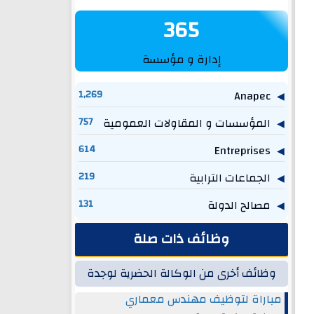
365
إدارة و مؤسسة
1,269
Anapec
المؤسسات و المقاولات العمومية
757
614
Entreprises
الجماعات الترابية
219
مصالح الدولة
131
وظائف ذات صلة
وظائف أخرى من الوكالة الحضرية لوجدة
مباراة لتوظيف مهندس معماري