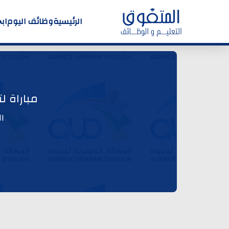
الرئيسية
وظائف اليوم
اب
مباراة 
ا