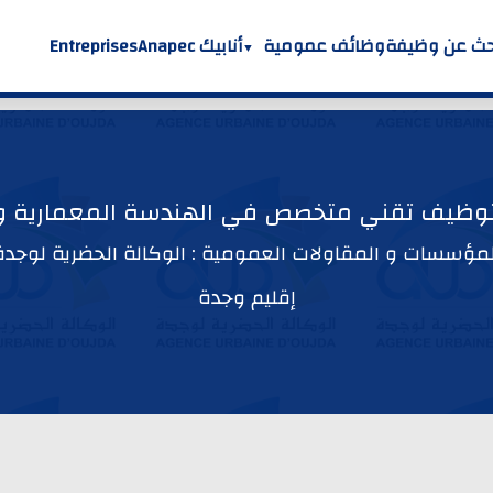
حث عن وظيفة
وظائف عمومية
أنابيك Anapec
Entreprises
لتوظيف تقني متخصص في الهندسة المعمارية وا
لمؤسسات و المقاولات العمومية : الوكالة الحضرية لوجدة
إقليم وجدة