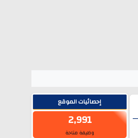
الشريط الجانبي
إحصائيات الموقع
2,991
وظيفة متاحة