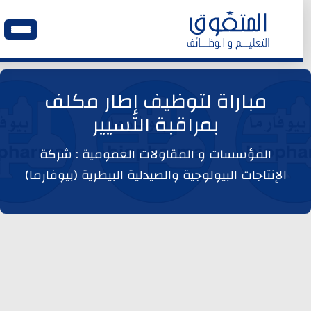
الرئيسية
مباراة لتوظيف إطار مكلف
بمراقبة التسيير
وظائف اليوم
المؤسسات و المقاولات العمومية : شركة
ابحث عن وظيفة
الإنتاجات البيولوجية والصيدلية البيطرية (بيوفارما)
وظائف عمومية
وظائف المؤسسات و المقاولات العمومية
وظائف مصالح الدولة