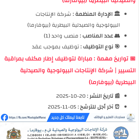
والصيدلية البيطرية (بيوفارما)
🏛️ الإدارة المنظمة :
شركة الإنتاجات
البيولوجية والصيدلية البيطرية (بيوفارما)
👥 عدد المناصب :
منصب واحد (1)
🎯 نوع التوظيف :
توظيف بموجب عقد
📅 تواريخ مهمة : مباراة لتوظيف إطار مكلف بمراقبة
التسيير | شركة الإنتاجات البيولوجية والصيدلية
البيطرية (بيوفارما)
📰 تاريخ النشر :
20-10-2025
⏰ آخر أجل للترشح :
05-11-2025