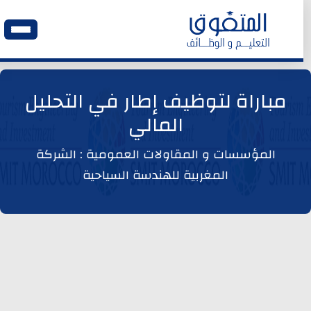
الرئيسية
مباراة لتوظيف إطار في التحليل
المالي
وظائف اليوم
المؤسسات و المقاولات العمومية : الشركة
ابحث عن وظيفة
المغربية للهندسة السياحية
وظائف عمومية
وظائف المؤسسات و المقاولات العمومية
وظائف مصالح الدولة