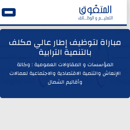
الرئيسية
مباراة لتوظيف إطار عالي مكلف
بالتنمية الترابية
وظائف اليوم
المؤسسات و المقاولات العمومية : وكالة
ابحث عن وظيفة
الإنعاش والتنمية الاقتصادية والاجتماعية لعمالات
وأقاليم الشمال
وظائف عمومية
وظائف المؤسسات و المقاولات العمومية
وظائف مصالح الدولة