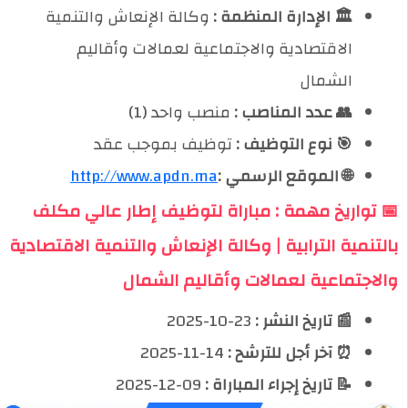
🏛️ الإدارة المنظمة :
وكالة الإنعاش والتنمية
الاقتصادية والاجتماعية لعمالات وأقاليم
الشمال
👥 عدد المناصب :
منصب واحد (1)
🎯 نوع التوظيف :
توظيف بموجب عقد
🌐 الموقع الرسمي :
http://www.apdn.ma
📅 تواريخ مهمة : مباراة لتوظيف إطار عالي مكلف
بالتنمية الترابية | وكالة الإنعاش والتنمية الاقتصادية
والاجتماعية لعمالات وأقاليم الشمال
📰 تاريخ النشر :
23-10-2025
⏰ آخر أجل للترشح :
14-11-2025
📝 تاريخ إجراء المباراة :
09-12-2025