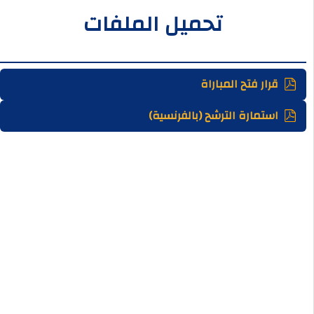
تحميل الملفات
قرار فتح المباراة
استمارة الترشح (بالفرنسية)