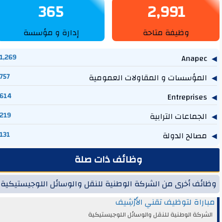
365
2,991
وظيفة متاحة
إدارة و مؤسسة
1,269
Anapec
المؤسسات و المقاولات العمومية
757
614
Entreprises
الجماعات الترابية
219
مصالح الدولة
131
وظائف ذات صلة
وظائف أخرى من الشركة الوطنية للنقل والوسائل اللوجيستيكية
مباراة لتوظيف تقني الأَرْشِيف
الشركة الوطنية للنقل والوسائل اللوجيستيكية