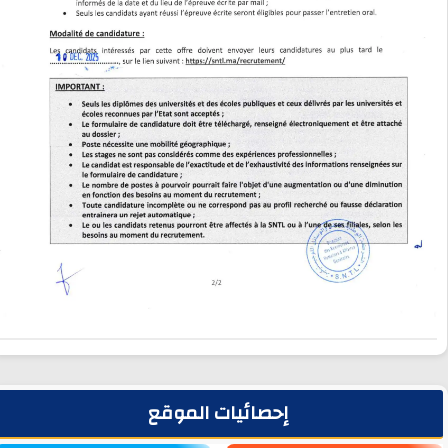
لشريط الجانبي
إحصائيات الموقع