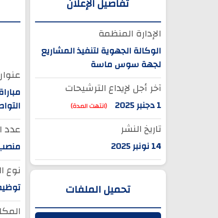
تفاصيل الإعلان
الإدارة المنظمة
الوكالة الجهوية لتنفيذ المشاريع
لجهة سوس ماسة
عنوان 
آخر أجل لإيداع الترشيحات
مباراة
1 دجنبر 2025
التوا
(انتهت المدة)
تاريخ النشر
عدد ا
14 نونبر 2025
منصب و
نوع ا
توظيف
تحميل الملفات
المكان