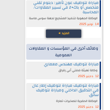
مباراة لتوظيف عون تأطير : دبلوم تقني
متخصص أو باك+2 في تسيير المقاوات/
المحاسبة
الوكالة الجهوية لتنفيذ المشاريع لجهة سوس ماسة
14 نونبر 2025
المزيد
◄
وظائف أخرى في المؤسسات و المقاولات
العمومية
مباراة لتوظيف مهندس معماري
وكالة تهيئة ضفتي أبي رقراق
12 دجنبر 2025
مباراة لتوظيف مباراة لتوظيف إطار عال
في التدقيق الداخلي ومباراة لتوظيف
سائق.
الوكالة الحضرية للصخيرات-تمارة
12 دجنبر 2025