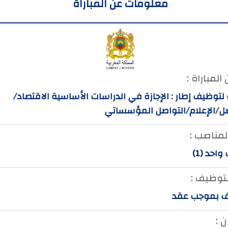
معلومات عن المباراة
المباراة :
 لتوظيف إطار : الإجازة في الدراسات الأساسية الاقتصاد/
صل/الإعلام/التواصل المؤسساتي
لمناصب :
احد (1)
لتوظيف :
 بموجب عقد
 :