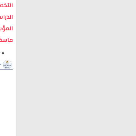
التخص
الدرا
المؤس
ماسة