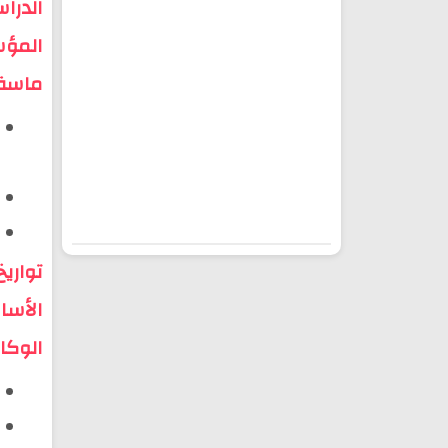
الدرا
المؤس
ماسة
تواري
الأسا
الوكا