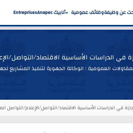
حث عن وظيفة
وظائف عمومية
أنابيك Anapec
Entreprises
جازة في الدراسات الأساسية الاقتصاد/التواصل/ال
قاولات العمومية : الوكالة الجهوية لتنفيذ المشاريع 
إجازة في الدراسات الأساسية الاقتصاد/التواصل/الإعلام/التواصل ا