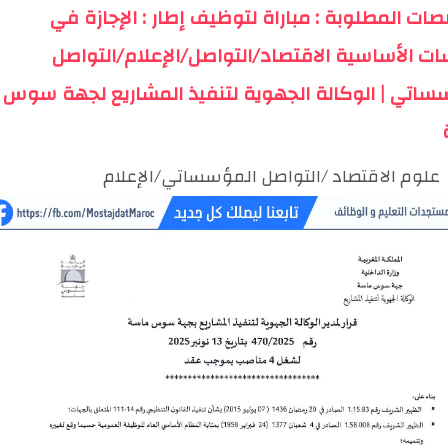
صات المطلوبة : مباراة لتوظيف إطار : الإجازة في
سات الأساسية الاقتصاد/التواصل/الإعلام/التواصل
ساتي | الوكالة الجهوية لتنفيذ المشاريع لجهة سوس
علوم الاقتصاد /التواصل المؤسساتي/الإعلام