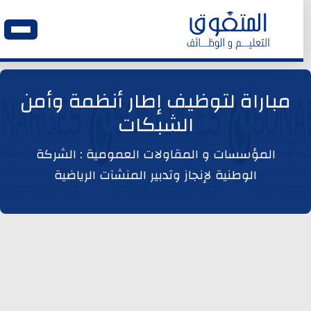
الرئيسية
مباراة لتوظيف إطار أنظمة وأمن
الشبكات
وظائف اليوم
المؤسسات و المقاولات العمومية : الشركة
ابحث عن وظيفة
الوطنية لإنجاز وتدبير المنشآت الرياضية
وظائف عمومية
وظائف المؤسسات و المقاولات العمومية
وظائف مصالح الدولة