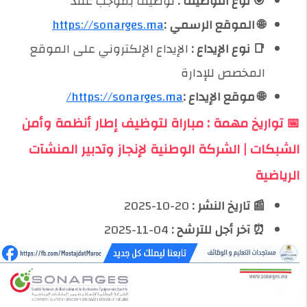
🎯 نوع التوظيف :
توظيف بموجب عقد
🌐 الموقع الرسمي :
https://sonarges.ma
📑 نوع الإيداع :
الإيداع الإلكتروني على الموقع
المخصص للإدارة
🌐 موقع الإيداع :
https://sonarges.ma/
📅 تواريخ مهمة : مباراة لتوظيف إطار أنظمة وأمن
الشبكات | الشركة الوطنية لإنجاز وتدبير المنشآت
الرياضية
📰 تاريخ النشر :
20-10-2025
⏰ آخر أجل للترشح :
04-11-2025