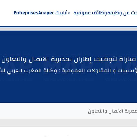
حث عن وظيفة
وظائف عمومية
أنابيك Anapec
Entreprises
مباراة لتوظيف إطاران بمديرية الاتصال والتعاون
سسات و المقاولات العمومية : وكالة المغرب العربي للأن
ديرية الاتصال والتعاون