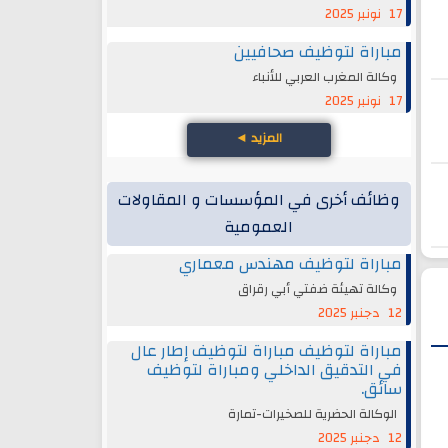
17 نونبر 2025
مباراة لتوظيف صحافيين
وكالة المغرب العربي للأنباء
17 نونبر 2025
المزيد
◄
وظائف أخرى في المؤسسات و المقاولات
العمومية
مباراة لتوظيف مهندس معماري
وكالة تهيئة ضفتي أبي رقراق
12 دجنبر 2025
مباراة لتوظيف مباراة لتوظيف إطار عال
في التدقيق الداخلي ومباراة لتوظيف
سائق.
الوكالة الحضرية للصخيرات-تمارة
12 دجنبر 2025