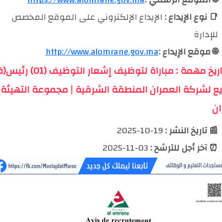
📑 نوع الإيداع :
الإيداع الإلكتروني على الموقع المخصص
للإدارة
🌐 موقع الإيداع :
http://www.alomrane.gov.ma
📅 تواريخ مهمة : مباراة لتوظيف إشعار التوظيف (01)
ع لشركة العمران المنطقة الشرقية | مجموعة التهيئة
ان
📰 تاريخ النشر :
19-10-2025
⏰ آخر أجل للترشح :
03-11-2025