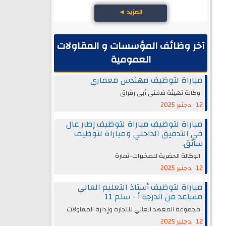
المزيد
◄
آخر وظائف المؤسسات و المقاولات
العمومية
مباراة لتوظيف مهندس معماري
وكالة تهيئة ضفتي أبي رقراق
12 دجنبر 2025
مباراة لتوظيف مباراة لتوظيف إطار عال
في التدقيق الداخلي ومباراة لتوظيف
سائق.
الوكالة الحضرية للصخيرات-تمارة
12 دجنبر 2025
مباراة لتوظيف أستاذ التعليم العالي
مساعد من الدرجة أ - سلم 11
مجموعة المعهد العالي للتجارة وإدارة المقاولات
12 دجنبر 2025