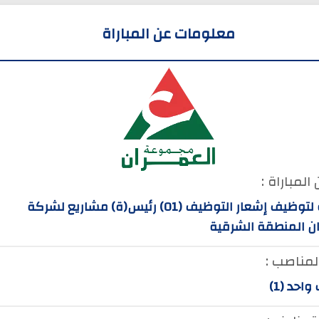
معلومات عن المباراة
المباراة :
مباراة لتوظيف إشعار التوظيف (01) رئيس(ة) مشاريع لشركة
ان المنطقة الشرقية
لمناصب :
احد (1)