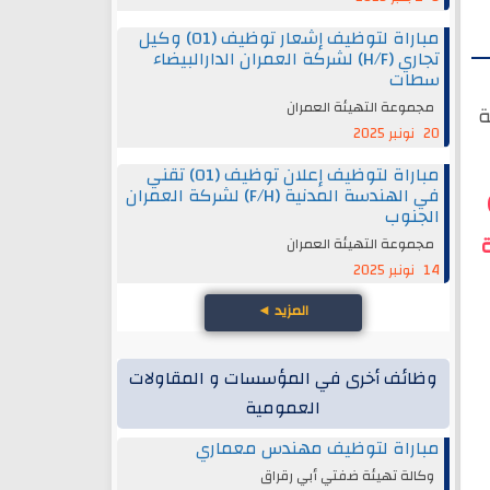
مباراة لتوظيف إشعار توظيف (01) وكيل
تجاري (H/F) لشركة العمران الدارالبيضاء
سطات
مجموعة التهيئة العمران
ة
20 نونبر 2025
مباراة لتوظيف إعلان توظيف (01) تقني
في الهندسة المدنية (F/H) لشركة العمران
راة لتوظيف إشعار التوظيف (01)
الجنوب
مجموعة التهيئة العمران
14 نونبر 2025
المزيد
◄
وظائف أخرى في المؤسسات و المقاولات
العمومية
مباراة لتوظيف مهندس معماري
وكالة تهيئة ضفتي أبي رقراق