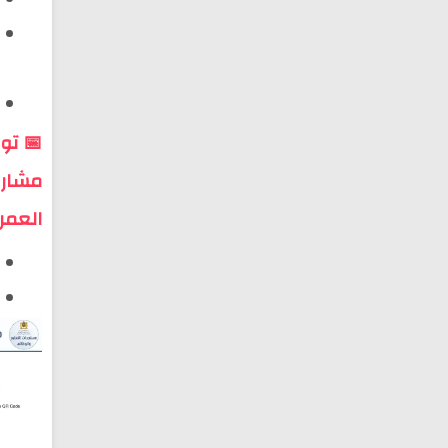
مشاري
العمر