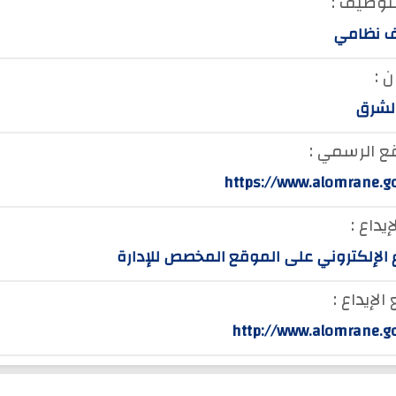
لتوظيف :
 نظامي
 :
لشرق
ع الرسمي :
https://www.alomrane.g
إيداع :
ع الإلكتروني على الموقع المخصص للإدارة
لإيداع :
http://www.alomrane.g