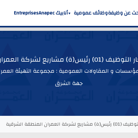
حث عن وظيفة
وظائف عمومية
أنابيك Anapec
Entreprises
 لشركة العمران المنطقة الشرقية
مؤسسات و المقاولات العمومية : مجموعة التهيئة العمرا
جهة الشرق
مران المنطقة الشرقية