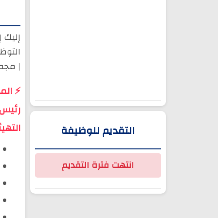
إليك 
| مجمو
رئيس(
التهيئ
التقديم للوظيفة
انتهت فترة التقديم