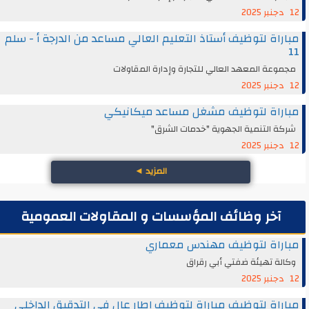
12 دجنبر 2025
مباراة لتوظيف أستاذ التعليم العالي مساعد من الدرجة أ - سلم
11
مجموعة المعهد العالي للتجارة وإدارة المقاولات
12 دجنبر 2025
مباراة لتوظيف مشغل مساعد ميكانيكي
شركة التنمية الجهوية "خدمات الشرق"
12 دجنبر 2025
المزيد
◄
آخر وظائف المؤسسات و المقاولات العمومية
مباراة لتوظيف مهندس معماري
وكالة تهيئة ضفتي أبي رقراق
12 دجنبر 2025
مباراة لتوظيف مباراة لتوظيف إطار عال في التدقيق الداخلي