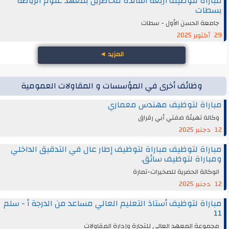
مباراة لتوظيف أربعة أساتذة محاضرين بمعهد علوم الرياضة
بسطات
جامعة الحسن الأول - سطات
29 أكتوبر 2025
المزيد
◄
وظائف أخرى في المؤسسات و المقاولات العمومية
مباراة لتوظيف مهندس معماري
وكالة تهيئة ضفتي أبي رقراق
12 دجنبر 2025
مباراة لتوظيف مباراة لتوظيف إطار عال في التدقيق الداخلي
ومباراة لتوظيف سائق.
الوكالة الحضرية للصخيرات-تمارة
12 دجنبر 2025
مباراة لتوظيف أستاذ التعليم العالي مساعد من الدرجة أ - سلم
11
مجموعة المعهد العالي للتجارة وإدارة المقاولات