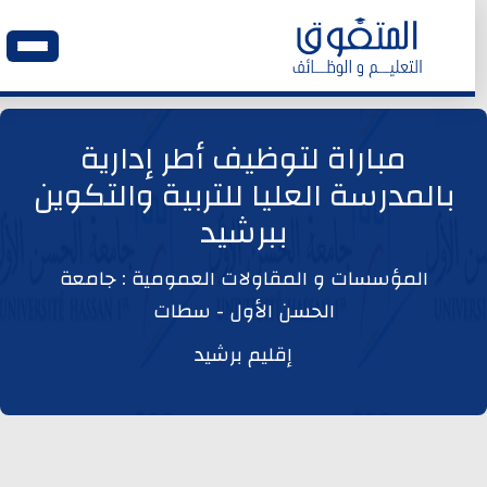
الرئيسية
مباراة لتوظيف أطر إدارية
بالمدرسة العليا للتربية والتكوين
وظائف اليوم
ببرشيد
ابحث عن وظيفة
المؤسسات و المقاولات العمومية : جامعة
الحسن الأول - سطات
وظائف عمومية
إقليم برشيد
وظائف المؤسسات و المقاولات العمومية
وظائف مصالح الدولة