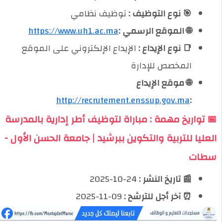
🎯 نوع التوظيف :
توظيف نظامي
🌐 الموقع الرسمي :
https://www.uh1.ac.ma
📑 نوع الإيداع :
الإيداع الإلكتروني على الموقع
المخصص للإدارة
🌐 موقع الإيداع
http://recrutement.enssup.gov.ma
:
📅 تواريخ مهمة : مباراة لتوظيف أطر إدارية بالمدرسة
العليا للتربية والتكوين ببرشيد | جامعة الحسن الأول -
سطات
📰 تاريخ النشر :
24-10-2025
⏰ آخر أجل للترشح :
09-11-2025