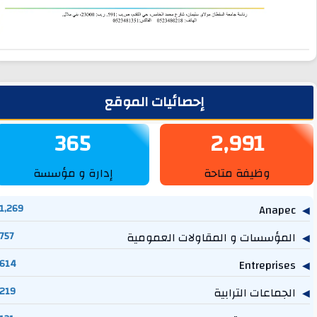
لشريط الجانبي
إحصائيات الموقع
365
2,991
وظيفة متاحة
إدارة و مؤسسة
1,269
Anapec
المؤسسات و المقاولات العمومية
757
614
Entreprises
الجماعات الترابية
219