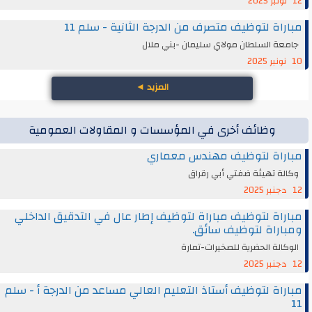
12 نونبر 2025
مباراة لتوظيف متصرف من الدرجة الثانية - سلم 11
جامعة السلطان مولاي سليمان -بني ملال
10 نونبر 2025
المزيد
◄
وظائف أخرى في المؤسسات و المقاولات العمومية
مباراة لتوظيف مهندس معماري
وكالة تهيئة ضفتي أبي رقراق
12 دجنبر 2025
مباراة لتوظيف مباراة لتوظيف إطار عال في التدقيق الداخلي
ومباراة لتوظيف سائق.
الوكالة الحضرية للصخيرات-تمارة
12 دجنبر 2025
مباراة لتوظيف أستاذ التعليم العالي مساعد من الدرجة أ - سلم
11