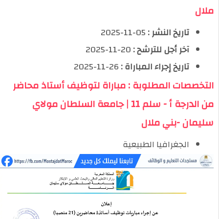
ملال
تاريخ النشر :
05-11-2025
آخر أجل للترشح :
20-11-2025
تاريخ إجراء المباراة :
26-11-2025
التخصصات المطلوبة : مباراة لتوظيف أستاذ محاضر
من الدرجة أ - سلم 11 | جامعة السلطان مولاي
سليمان -بني ملال
الجغرافيا الطبيعية