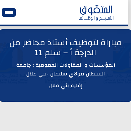
الرئيسية
مباراة لتوظيف أستاذ محاضر من
الدرجة أ – سلم 11
وظائف اليوم
المؤسسات و المقاولات العمومية : جامعة
ابحث عن وظيفة
السلطان مولاي سليمان -بني ملال
إقليم بني ملال
وظائف عمومية
وظائف المؤسسات و المقاولات العمومية
وظائف مصالح الدولة