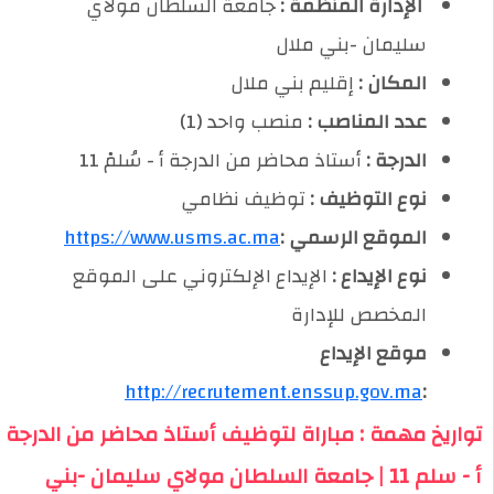
️ الإدارة المنظمة :
جامعة السلطان مولاي
سليمان -بني ملال
المكان :
إقليم بني ملال
عدد المناصب :
منصب واحد (1)
الدرجة :
أستاذ محاضر من الدرجة أ - سُلمْ 11
نوع التوظيف :
توظيف نظامي
الموقع الرسمي :
https://www.usms.ac.ma
نوع الإيداع :
الإيداع الإلكتروني على الموقع
المخصص للإدارة
موقع الإيداع
http://recrutement.enssup.gov.ma
:
تواريخ مهمة : مباراة لتوظيف أستاذ محاضر من الدرجة
أ - سلم 11 | جامعة السلطان مولاي سليمان -بني