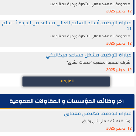
مجموعة المعهد العالي للتجارة وإدارة المقاولات
12 دجنبر 2025
مباراة لتوظيف أستاذ التعليم العالي مساعد من الدرجة أ - سلم
11
مجموعة المعهد العالي للتجارة وإدارة المقاولات
12 دجنبر 2025
مباراة لتوظيف مشغل مساعد ميكانيكي
شركة التنمية الجهوية "خدمات الشرق"
12 دجنبر 2025
المزيد
◄
آخر وظائف المؤسسات و المقاولات العمومية
مباراة لتوظيف مهندس معماري
وكالة تهيئة ضفتي أبي رقراق
12 دجنبر 2025