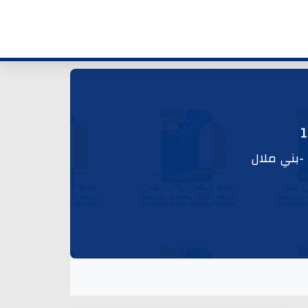
-بني ملال