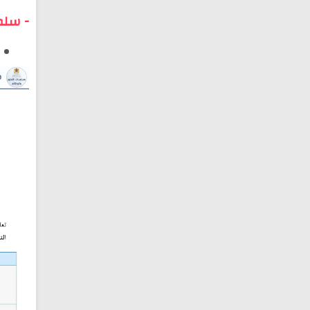
- سلم 11 | جامعة السلطان مولاي سليما