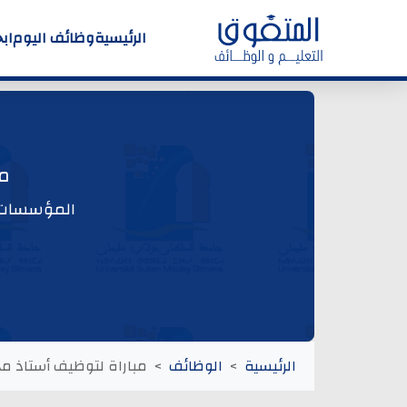
الرئيسية
وظائف اليوم
اب
مب
المؤسسات و
الرئيسية
الوظائف
مباراة لتوظيف أستاذ محا