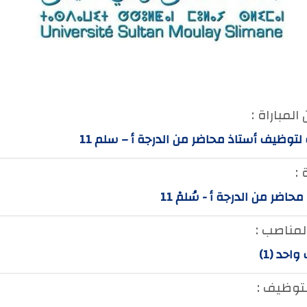
المباراة :
 لتوظيف أستاذ محاضر من الدرجة أ – سلم 11
 :
محاضر من الدرجة أ - سُلمْ 11
لمناصب :
احد (1)
لتوظيف :