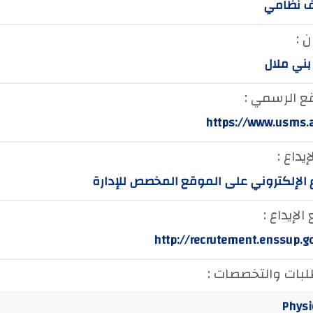
 نظامي
 :
بني ملال
ع الرسمي :
https://www.usms.
إيداع :
ع الإلكتروني على الموقع المخصص للإدارة
لإيداع :
http://recrutement.enssup.g
لبات والتخصصات :
Physi