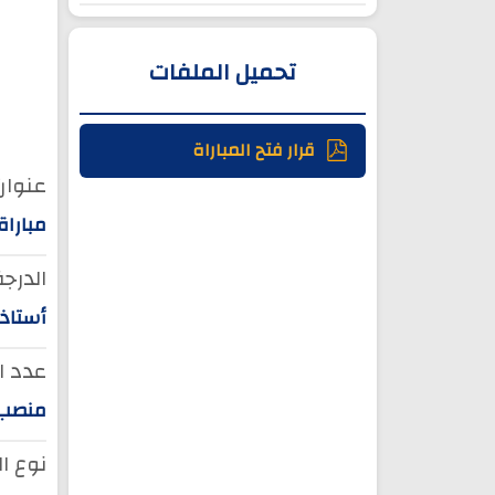
تحميل الملفات
قرار فتح المباراة
عنوان 
مباراة
الدرجة
أستاذ 
عدد ا
منصب و
نوع ا