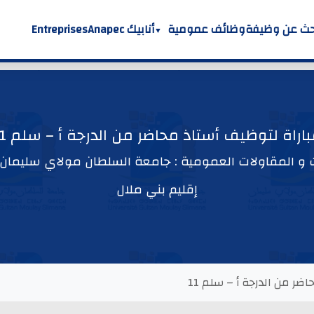
حث عن وظيفة
وظائف عمومية
أنابيك Anapec
Entreprises
اراة لتوظيف أستاذ محاضر من الدرجة أ – سلم 11
 المقاولات العمومية : جامعة السلطان مولاي سليمان 
إقليم بني ملال
ضر من الدرجة أ – سلم 11