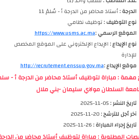
عدد المناصب :
منصب واحد (1)
الدرجة :
أستاذ محاضر من الدرجة أ - سُلمْ 11
نوع التوظيف :
توظيف نظامي
الموقع الرسمي :
https://www.usms.ac.ma
نوع الإيداع :
الإيداع الإلكتروني على الموقع المخصص
للإدارة
موقع الإيداع :
http://recrutement.enssup.gov.ma
خ مهمة : مباراة لتوظيف أستاذ محاضر من الدرجة أ - سلم
تاريخ النشر :
05-11-2025
آخر أجل للترشح :
20-11-2025
تاريخ إجراء المباراة :
26-11-2025
صات المطلوبة : مباراة لتوظيف أستاذ محاضر من الدرجة 