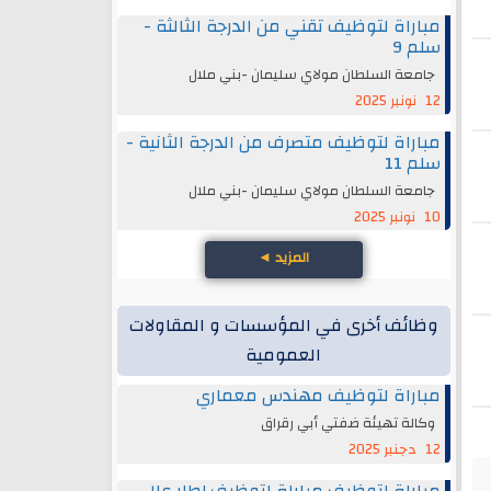
مباراة لتوظيف تقني من الدرجة الثالثة -
سلم 9
جامعة السلطان مولاي سليمان -بني ملال
12 نونبر 2025
مباراة لتوظيف متصرف من الدرجة الثانية -
سلم 11
جامعة السلطان مولاي سليمان -بني ملال
10 نونبر 2025
المزيد
◄
وظائف أخرى في المؤسسات و المقاولات
العمومية
مباراة لتوظيف مهندس معماري
وكالة تهيئة ضفتي أبي رقراق
12 دجنبر 2025
مباراة لتوظيف مباراة لتوظيف إطار عال