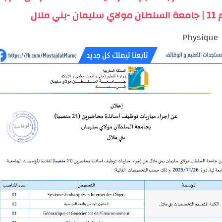
ن -بني ملال
Physique