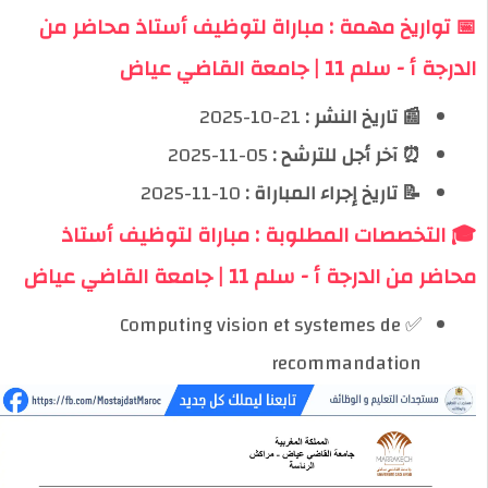
📅 تواريخ مهمة : مباراة لتوظيف أستاذ محاضر من
الدرجة أ - سلم 11 | جامعة القاضي عياض
📰 تاريخ النشر :
21-10-2025
⏰ آخر أجل للترشح :
05-11-2025
📝 تاريخ إجراء المباراة :
10-11-2025
🎓 التخصصات المطلوبة : مباراة لتوظيف أستاذ
محاضر من الدرجة أ - سلم 11 | جامعة القاضي عياض
✅ Computing vision et systemes de
recommandation