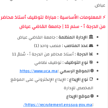
عياض.
⚡ المعلومات الأساسية : مباراة لتوظيف أستاذ محاضر
من الدرجة أ - سلم 11 | جامعة القاضي عياض
🏛️ الإدارة المنظمة :
جامعة القاضي عياض
👥 عدد المناصب :
منصب واحد (1)
📊 الدرجة :
أستاذ محاضر من الدرجة أ - سُلمْ 11
🎯 نوع التوظيف :
توظيف نظامي
🌐 الموقع الرسمي :
https://www.uca.ma
📑 نوع الإيداع :
الإيداع الإلكتروني على الموقع
المخصص للإدارة
🌐 موقع الإيداع
https://recrutement.enssup.gov.ma/
: