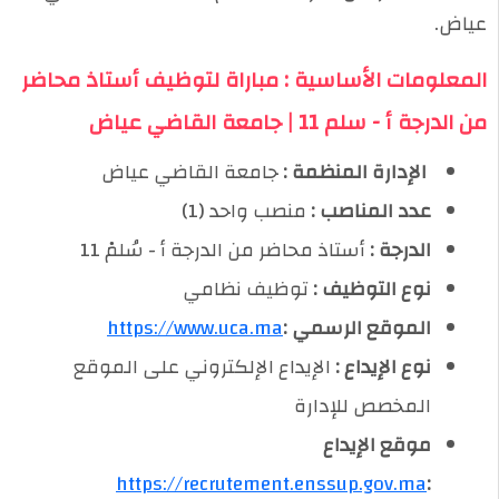
عياض.
المعلومات الأساسية : مباراة لتوظيف أستاذ محاضر
من الدرجة أ - سلم 11 | جامعة القاضي عياض
️ الإدارة المنظمة :
جامعة القاضي عياض
عدد المناصب :
منصب واحد (1)
الدرجة :
أستاذ محاضر من الدرجة أ - سُلمْ 11
نوع التوظيف :
توظيف نظامي
الموقع الرسمي :
https://www.uca.ma
نوع الإيداع :
الإيداع الإلكتروني على الموقع
المخصص للإدارة
موقع الإيداع
https://recrutement.enssup.gov.ma
: