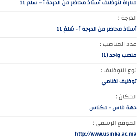
مباراة لتوظيف أستاذ محاضر من الدرجة أ – سلم 11
الدرجة :
أستاذ محاضر من الدرجة أ - سُلمْ 11
عدد المناصب :
منصب واحد (1)
نوع التوظيف :
توظيف نظامي
المكان :
جهة فاس - مكناس
الموقع الرسمي :
http://www.usmba.ac.ma