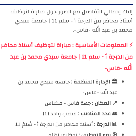
إليك إجمالي التفاصيل مع الصور حول مباراة لتوظيف
أستاذ محاضر من الدرجة أ - سلم 11 | جامعة سيدي
محمد بن عبد الله -فاس-.
⚡ المعلومات الأساسية : مباراة لتوظيف أستاذ محاضر
من الدرجة أ - سلم 11 | جامعة سيدي محمد بن عبد
الله -فاس-
🏛️ الإدارة المنظمة :
جامعة سيدي محمد بن
عبد الله -فاس-
📍 المكان :
جهة فاس - مكناس
👥 عدد المناصب :
منصب واحد (1)
📊 الدرجة :
أستاذ محاضر من الدرجة أ - سُلمْ 11
🎯 نوع التوظيف :
توظيف نظامي