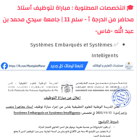
🎓 التخصصات المطلوبة : مباراة لتوظيف أستاذ
محاضر من الدرجة أ - سلم 11 | جامعة سيدي محمد بن
عبد الله -فاس-
✅ Systèmes Embarqués et Systèmes
Intelligents