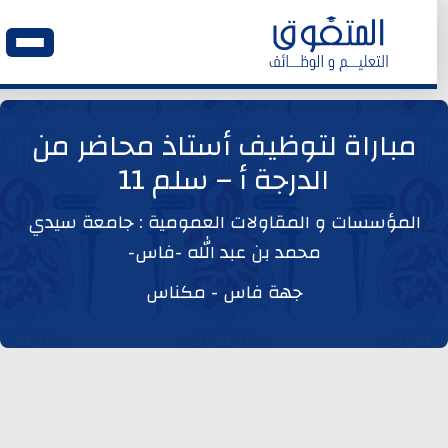
الرئيسية
مباراة لتوظيف أستاذ محاضر من
الدرجة أ – سلم 11
وظائف اليوم
المؤسسات و المقاولات العمومية : جامعة سيدي
ابحث عن وظيفة
محمد بن عبد الله -فاس-
جهة فاس - مكناس
وظائف عمومية
وظائف المؤسسات و المقاولات العمومية
وظائف مصالح الدولة