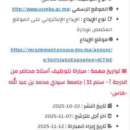
🌐 الموقع الرسمي :
http://www.usmba.ac.ma
📑 نوع الإيداع :
الإيداع الإلكتروني على الموقع
المخصص للإدارة
🌐 موقع الإيداع
https://recrutement.enssup.gov.ma/annonc
:
e/list?statutExpiration=ACTIVE
📅 تواريخ مهمة : مباراة لتوظيف أستاذ محاضر من
الدرجة أ - سلم 11 | جامعة سيدي محمد بن عبد الله
-فاس-
📰 تاريخ النشر :
22-10-2025
⏰ آخر أجل للترشح :
07-11-2025
📝 تاريخ إجراء المباراة :
12-11-2025