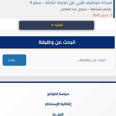
مباراة لتوظيف تقني من الدرجة الثالثة - سلم 9
إقليم شيشاوة - سيدي عبد المومن
3 دجنبر 2025
المزيد
◄
البحث عن وظيفة
بحث
سياسة الكوكيز
إتفاقية الإستخدام
اتصل بنا