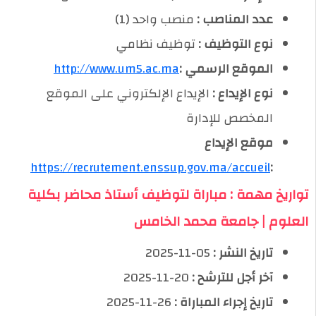
عدد المناصب :
منصب واحد (1)
نوع التوظيف :
توظيف نظامي
الموقع الرسمي :
http://www.um5.ac.ma
نوع الإيداع :
الإيداع الإلكتروني على الموقع
المخصص للإدارة
موقع الإيداع
https://recrutement.enssup.gov.ma/accueil
:
تواريخ مهمة : مباراة لتوظيف أستاذ محاضر بكلية
العلوم | جامعة محمد الخامس
تاريخ النشر :
05-11-2025
آخر أجل للترشح :
20-11-2025
تاريخ إجراء المباراة :
26-11-2025