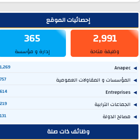
لشريط الجانبي
إحصائيات الموقع
365
2,991
وظيفة متاحة
إدارة و مؤسسة
1,269
Anapec
المؤسسات و المقاولات العمومية
757
614
Entreprises
الجماعات الترابية
219
مصالح الدولة
131
وظائف ذات صلة