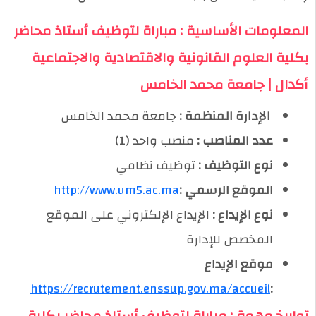
المعلومات الأساسية : مباراة لتوظيف أستاذ محاضر
بكلية العلوم القانونية والاقتصادية والاجتماعية
أكدال | جامعة محمد الخامس
️ الإدارة المنظمة :
جامعة محمد الخامس
عدد المناصب :
منصب واحد (1)
نوع التوظيف :
توظيف نظامي
الموقع الرسمي :
http://www.um5.ac.ma
نوع الإيداع :
الإيداع الإلكتروني على الموقع
المخصص للإدارة
موقع الإيداع
https://recrutement.enssup.gov.ma/accueil
:
تواريخ مهمة : مباراة لتوظيف أستاذ محاضر بكلية