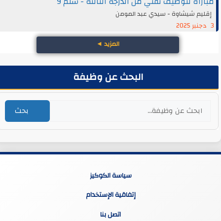
مباراة لتوظيف تقني من الدرجة الثالثة - سلم 9
إقليم شيشاوة - سيدي عبد المومن
3 دجنبر 2025
المزيد
◄
البحث عن وظيفة
بحث
سياسة الكوكيز
إتفاقية الإستخدام
اتصل بنا