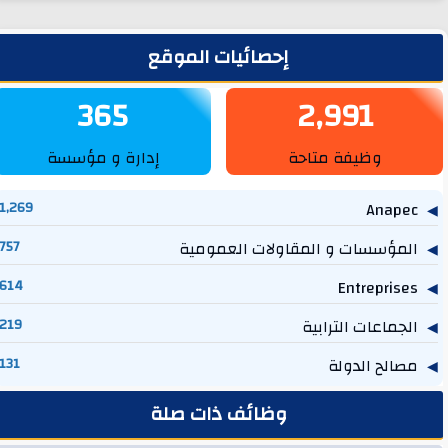
لشريط الجانبي
إحصائيات الموقع
365
2,991
وظيفة متاحة
إدارة و مؤسسة
1,269
Anapec
المؤسسات و المقاولات العمومية
757
614
Entreprises
الجماعات الترابية
219
مصالح الدولة
131
وظائف ذات صلة