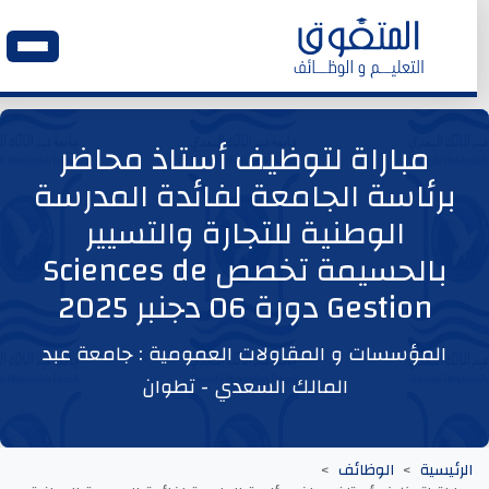
الرئيسية
مباراة لتوظيف أستاذ محاضر
برئاسة الجامعة لفائدة المدرسة
وظائف اليوم
الوطنية للتجارة والتسيير
بالحسيمة تخصص Sciences de
ابحث عن وظيفة
Gestion دورة 06 دجنبر 2025
وظائف عمومية
المؤسسات و المقاولات العمومية : جامعة عبد
المالك السعدي - تطوان
وظائف المؤسسات و المقاولات العمومية
وظائف مصالح الدولة
الرئيسية
الوظائف