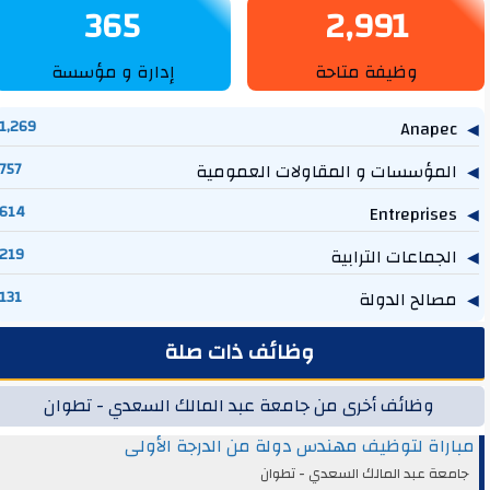
365
2,991
وظيفة متاحة
إدارة و مؤسسة
1,269
Anapec
المؤسسات و المقاولات العمومية
757
614
Entreprises
الجماعات الترابية
219
مصالح الدولة
131
وظائف ذات صلة
وظائف أخرى من جامعة عبد المالك السعدي - تطوان
مباراة لتوظيف مهندس دولة من الدرجة الأولى
جامعة عبد المالك السعدي - تطوان