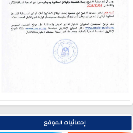
لشريط الجانبي
إحصائيات الموقع