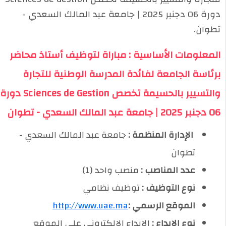
دورة 06 دجنبر 2025 | جامعة عبد المالك السعدي -
تطوان.
المعلومات الأساسية : مباراة لتوظيف أستاذ محاضر
برئاسة الجامعة لفائدة المدرسة الوطنية للتجارة
والتسيير بالحسيمة تخصص Sciences de Gestion دورة
06 دجنبر 2025 | جامعة عبد المالك السعدي - تطوان
️ الإدارة المنظمة :
جامعة عبد المالك السعدي -
تطوان
عدد المناصب :
منصب واحد (1)
نوع التوظيف :
توظيف نظامي
الموقع الرسمي :
http://www.uae.ma
نوع الإيداع :
الإيداع الإلكتروني على الموقع