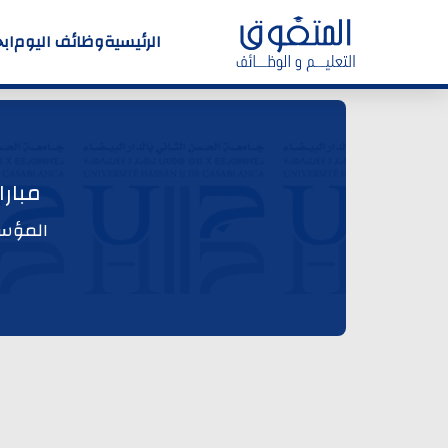
الرئيسية
وظائف اليوم
اب
مبارا
المؤسس