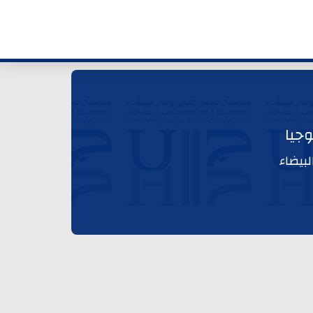
وجيا
بيضاء