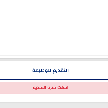
التقديم للوظيفة
انتهت فترة التقديم