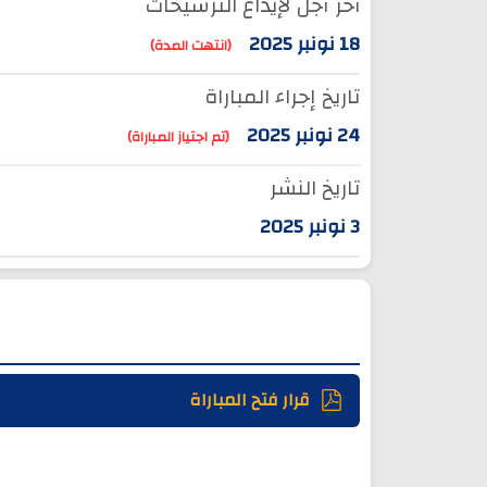
آخر أجل لإيداع الترشيحات
18 نونبر 2025
(انتهت المدة)
تاريخ إجراء المباراة
24 نونبر 2025
(تم اجتياز المباراة)
تاريخ النشر
3 نونبر 2025
قرار فتح المباراة