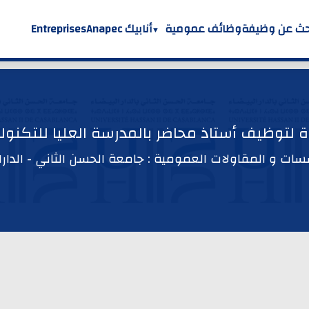
حث عن وظيفة
وظائف عمومية
أنابيك Anapec
Entreprises
ة لتوظيف أستاذ محاضر بالمدرسة العليا للتكنول
ات و المقاولات العمومية : جامعة الحسن الثاني - الدارال