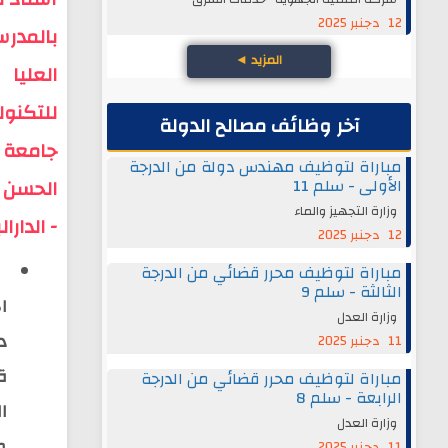
12 دجنبر 2025
بالمدر
المزيد
◄
العليا
للتكنولو
آخر وظائف مصالح الدولة
جامعة
مباراة لتوظيف مهندس دولة من الدرجة
الحسن ا
الأولى - سلم 11
وزارة التجهيز والماء
- الدارا
12 دجنبر 2025
مباراة لتوظيف محرر قضائي من الدرجة
الثالثة - سلم 9
ال
وزارة العدل
د
11 دجنبر 2025
ة
مباراة لتوظيف محرر قضائي من الدرجة
الرابعة - سلم 8
ال
وزارة العدل
م
11 دجنبر 2025