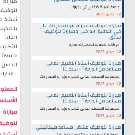
مباراة
وكالة تهيئة ضفتي أبي رقراق
لتوظيف
12 دجنبر 2025
أستاذ م
مباراة لتوظيف مباراة لتوظيف إطار عال
بالمدرس
في التدقيق الداخلي ومباراة لتوظيف
سائق.
العليا
الوكالة الحضرية للصخيرات-تمارة
للتكنولو
12 دجنبر 2025
جامعة
مباراة لتوظيف أستاذ التعليم العالي
الحسن ا
مساعد من الدرجة أ - سلم 11
- الدارال
مجموعة المعهد العالي للتجارة وإدارة المقاولات
12 دجنبر 2025
المعلو
مباراة لتوظيف أستاذ التعليم العالي
الأساسي
مساعد من الدرجة أ - سلم 11
مجموعة المعهد العالي للتجارة وإدارة المقاولات
مباراة
12 دجنبر 2025
لتوظيف
مباراة لتوظيف مشغل مساعد ميكانيكي
أستاذ 
شركة التنمية الجهوية "خدمات الشرق"