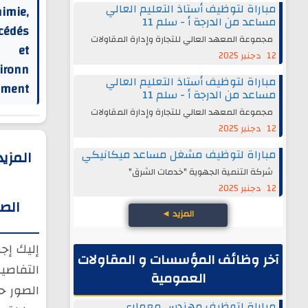
مباراة لتوظيف أستاذ التعليم العالي
himie,
مساعد من الدرجة أ - سلم 11
cédés
مجموعة المعهد العالي للتجارة وإدارة المقاولات
et
12 دجنبر 2025
ironn
مباراة لتوظيف أستاذ التعليم العالي
ement
مساعد من الدرجة أ - سلم 11
مجموعة المعهد العالي للتجارة وإدارة المقاولات
12 دجنبر 2025
مباراة لتوظيف مشغل مساعد ميكانيكي
المزي
شركة التنمية الجهوية "خدمات الشرق"
12 دجنبر 2025
الص
المزيد
◄
إليك إج
آخر وظائف المؤسسات و المقاولات
التفاصي
العمومية
الصور ح
مباراة لتوظيف مهندس معماري