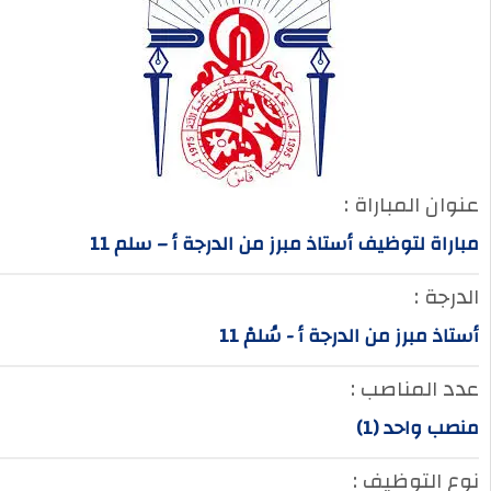
عنوان المباراة :
مباراة لتوظيف أستاذ مبرز من الدرجة أ – سلم 11
الدرجة :
أستاذ مبرز من الدرجة أ - سُلمْ 11
عدد المناصب :
منصب واحد (1)
نوع التوظيف :