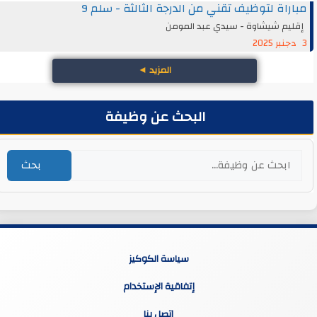
مباراة لتوظيف تقني من الدرجة الثالثة - سلم 9
إقليم شيشاوة - سيدي عبد المومن
3 دجنبر 2025
المزيد
◄
البحث عن وظيفة
بحث
سياسة الكوكيز
إتفاقية الإستخدام
اتصل بنا