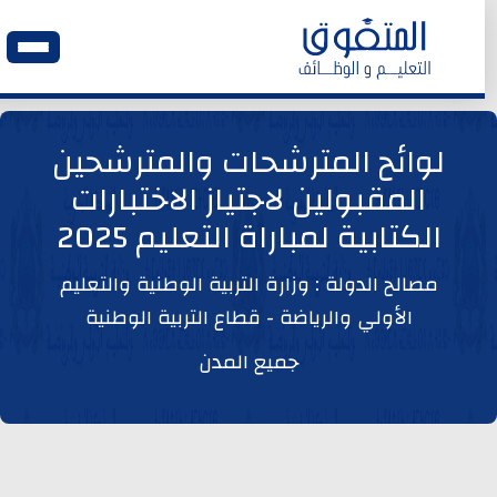
الرئيسية
لوائح المترشحات والمترشحين
المقبولين لاجتياز الاختبارات
وظائف اليوم
الكتابية لمباراة التعليم 2025
ابحث عن وظيفة
مصالح الدولة : وزارة التربية الوطنية والتعليم
الأولي والرياضة - قطاع التربية الوطنية
وظائف عمومية
جميع المدن
وظائف المؤسسات و المقاولات العمومية
وظائف مصالح الدولة