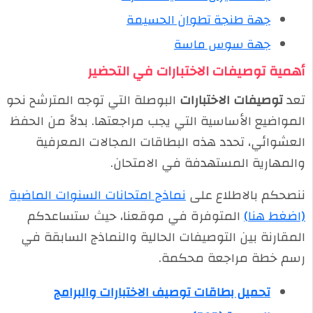
جهة طنجة تطوان الحسيمة
جهة سوس ماسة
أهمية توصيفات الاختبارات في التحضير
تعد
توصيفات الاختبارات
البوصلة التي توجه المترشح نحو
المواضيع الأساسية التي يجب مراجعتها. بدلاً من الحفظ
العشوائي، تحدد هذه البطاقات المجالات المعرفية
والمهارية المستهدفة في الامتحان.
ننصحكم بالاطلاع على
نماذج امتحانات السنوات الماضية
(اضغط هنا)
المتوفرة في موقعنا، حيث ستساعدكم
المقارنة بين التوصيفات الحالية والنماذج السابقة في
رسم خطة مراجعة محكمة.
تحميل بطاقات توصيف الاختبارات والبرامج