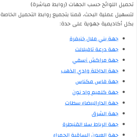
تحميل اللوائح حسب الجهات (روابط مباشرة)
لتسهيل عملية البحث، قمنا بتجميع روابط التحميل الخاصة
بكل أكاديمية جهوية على حدة:
جهة بني ملال خنيفرة
جهة درعة تافيلالت
جهة مراكش آسفي
جهة الداخلة وادي الذهب
جهة فاس مكناس
جهة كلميم واد نون
جهة الدارالبيضاء سطات
جهة الشرق
جهة الرباط سلا القنيطرة
جهة العيون الساقية الحمراء