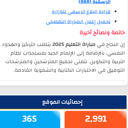
الرسمية (RAR)
قراءة البلاغ الرسمي للوزارة
تحميل إعلان المباراة التفصيلي
خاتمة ونصائح أخيرة
إن النجاح في
مباراة التعليم 2025
يتطلب التركيز والهدوء
النفسي، بالإضافة إلى الإلمام الجيد بمستجدات نظام
التربية والتكوين. نتمنى لجميع المترشحين والمترشحات
التوفيق في الاختبارات الكتابية والشفوية القادمة.
لشريط الجانبي
إحصائيات الموقع
365
2,991