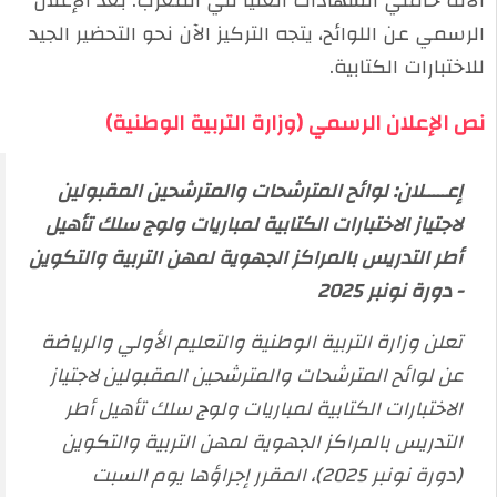
آلاف حاملي الشهادات العليا في المغرب. بعد الإعلان
الرسمي عن اللوائح، يتجه التركيز الآن نحو التحضير الجيد
للاختبارات الكتابية.
نص الإعلان الرسمي (وزارة التربية الوطنية)
إعـــــلان: لوائح المترشحات والمترشحين المقبولين
لاجتياز الاختبارات الكتابية لمباريات ولوج سلك تأهيل
أطر التدريس بالمراكز الجهوية لمهن التربية والتكوين
- دورة نونبر 2025
تعلن وزارة التربية الوطنية والتعليم الأولي والرياضة
عن لوائح المترشحات والمترشحين المقبولين لاجتياز
الاختبارات الكتابية لمباريات ولوج سلك تأهيل أطر
التدريس بالمراكز الجهوية لمهن التربية والتكوين
(دورة نونبر 2025)، المقرر إجراؤها يوم السبت