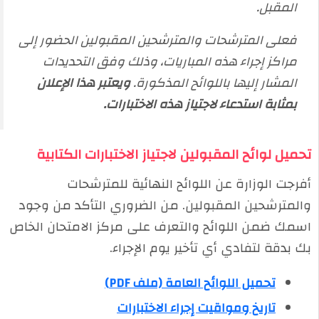
المقبل.
فعلى المترشحات والمترشحين المقبولين الحضور إلى
مراكز إجراء هذه المباريات، وذلك وفق التحديدات
المشار إليها باللوائح المذكورة.
ويعتبر هذا الإعلان
بمثابة استدعاء لاجتياز هذه الاختبارات.
تحميل لوائح المقبولين لاجتياز الاختبارات الكتابية
أفرجت الوزارة عن اللوائح النهائية للمترشحات
والمترشحين المقبولين. من الضروري التأكد من وجود
اسمك ضمن اللوائح والتعرف على مركز الامتحان الخاص
بك بدقة لتفادي أي تأخير يوم الإجراء.
تحميل اللوائح العامة (ملف PDF)
تاريخ ومواقيت إجراء الاختبارات