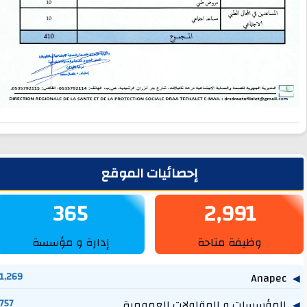
لشريط الجانبي
إحصائيات الموقع
365
2,991
وظيفة متاحة
إدارة و مؤسسة
1,269
Anapec
المؤسسات و المقاولات العمومية
757