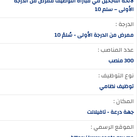
لائحة الناجحين في مباراة التوظيف ممرض من الدرجة
الأولى – سلم 10
الدرجة :
ممرض من الدرجة الأولى - سُلمْ 10
عدد المناصب :
300 منصب
نوع التوظيف :
توظيف نظامي
المكان :
جهة درعة - تافيلالت
الموقع الرسمي :