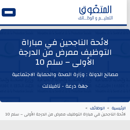
الرئيسية
لائحة الناجحين في مباراة
التوظيف ممرض من الدرجة
وظائف اليوم
الأولى – سلم 10
ابحث عن وظيفة
مصالح الدولة : وزارة الصحة والحماية الاجتماعية
جهة درعة - تافيلالت
وظائف عمومية
وظائف المؤسسات و المقاولات العمومية
الرئيسية
الوظائف
لائحة الناجحين في مباراة التوظيف ممرض من الدرجة الأولى – سلم 10
وظائف مصالح الدولة