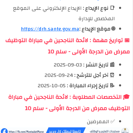
📑 نوع الإيداع :
الإيداع الإلكتروني على الموقع
المخصص للإدارة
🌐 موقع الإيداع :
https://drh.sante.gov.ma
📅 تواريخ مهمة : لائحة الناجحين في مباراة التوظيف
ممرض من الدرجة الأولى - سلم 10
📰 تاريخ النشر :
03-09-2025
⏰ آخر أجل للترشح :
24-09-2025
📝 تاريخ إجراء المباراة :
05-10-2025
🎓 التخصصات المطلوبة : لائحة الناجحين في مباراة
التوظيف ممرض من الدرجة الأولى - سلم 10
✅ الممرضين