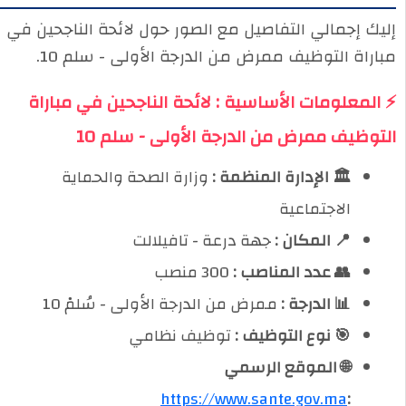
إليك إجمالي التفاصيل مع الصور حول لائحة الناجحين في
مباراة التوظيف ممرض من الدرجة الأولى - سلم 10.
⚡ المعلومات الأساسية : لائحة الناجحين في مباراة
التوظيف ممرض من الدرجة الأولى - سلم 10
🏛️ الإدارة المنظمة :
وزارة الصحة والحماية
الاجتماعية
📍 المكان :
جهة درعة - تافيلالت
👥 عدد المناصب :
300 منصب
📊 الدرجة :
ممرض من الدرجة الأولى - سُلمْ 10
🎯 نوع التوظيف :
توظيف نظامي
🌐 الموقع الرسمي
https://www.sante.gov.ma
: