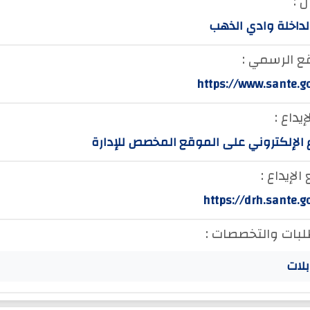
 :
لداخلة وادي الذهب
ع الرسمي :
https://www.sante.g
إيداع :
ع الإلكتروني على الموقع المخصص للإدارة
لإيداع :
https://drh.sante.
لبات والتخصصات :
بلات