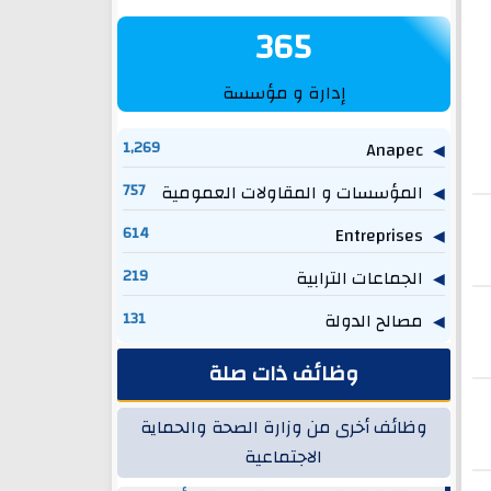
365
إدارة و مؤسسة
1,269
Anapec
المؤسسات و المقاولات العمومية
757
614
Entreprises
الجماعات الترابية
219
مصالح الدولة
131
وظائف ذات صلة
وظائف أخرى من وزارة الصحة والحماية
الاجتماعية