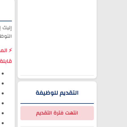
إليك إ
التوظي
⚡ الم
قابلة 
التقديم للوظيفة
انتهت فترة التقديم