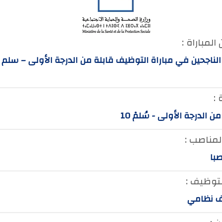
المباراة :
الناجحين في مباراة التوظيف قابلة من الدرجة الأولى – سلم
 :
ن الدرجة الأولى - سُلمْ 10
لمناصب :
لتوظيف :
 نظامي