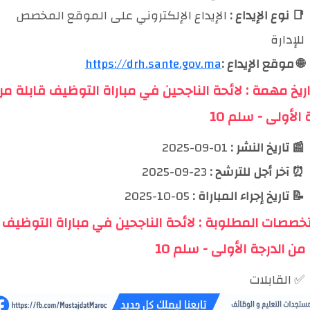
📑 نوع الإيداع :
الإيداع الإلكتروني على الموقع المخصص
للإدارة
🌐 موقع الإيداع :
https://drh.sante.gov.ma
اريخ مهمة : لائحة الناجحين في مباراة التوظيف قابلة من
 الأولى - سلم 10
📰 تاريخ النشر :
01-09-2025
⏰ آخر أجل للترشح :
23-09-2025
📝 تاريخ إجراء المباراة :
05-10-2025
تخصصات المطلوبة : لائحة الناجحين في مباراة التوظيف
من الدرجة الأولى - سلم 10
✅ القابلات