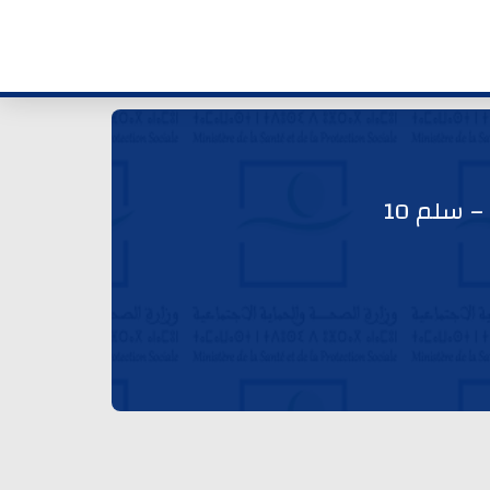
 سلم 10