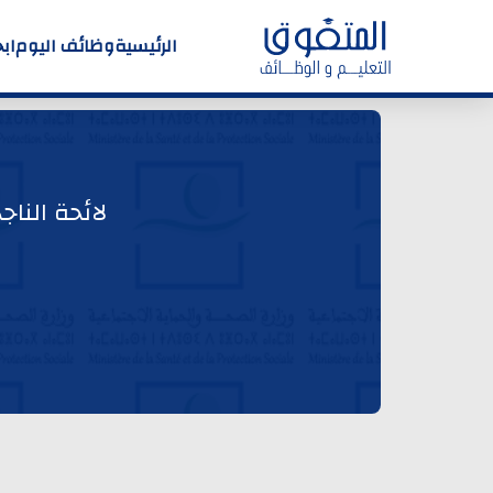
الرئيسية
وظائف اليوم
اب
لائحة الناج