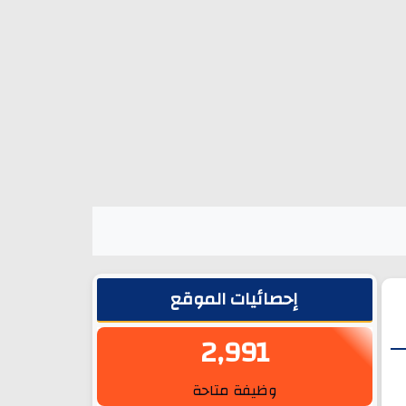
الشريط الجانبي
إحصائيات الموقع
2,991
وظيفة متاحة