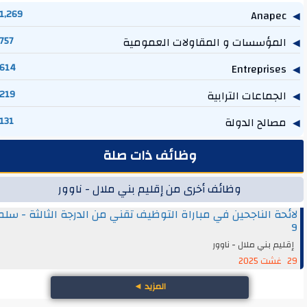
1,269
Anapec
المؤسسات و المقاولات العمومية
757
614
Entreprises
الجماعات الترابية
219
مصالح الدولة
131
وظائف ذات صلة
وظائف أخرى من إقليم بني ملال - ناوور
لائحة الناجحين في مباراة التوظيف تقني من الدرجة الثالثة - سلم
9
إقليم بني ملال - ناوور
29 غشت 2025
المزيد
◄