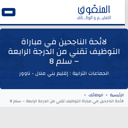
الرئيسية
لائحة الناجحين في مباراة
التوظيف تقني من الدرجة الرابعة
وظائف اليوم
– سلم 8
ابحث عن وظيفة
الجماعات الترابية : إقليم بني ملال - ناوور
وظائف عمومية
الرئيسية
الوظائف
لائحة الناجحين في مباراة التوظيف تقني من الدرجة الرابعة – سلم 8
وظائف المؤسسات و المقاولات العمومية
وظائف مصالح الدولة