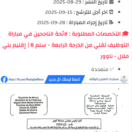
📰 تاريخ النشر :
29-08-2025
⏰ آخر أجل للترشح :
15-09-2025
📝 تاريخ إجراء المباراة :
28-09-2025
🎓 التخصصات المطلوبة : لائحة الناجحين في مباراة
التوظيف تقني من الدرجة الرابعة - سلم 8 | إقليم بني
ملال - ناوور
✅ متعددة