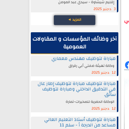
إقليم شيشاوة - سيدي عبد المومن
3 دجنبر 2025
بي
المزيد
◄
آخر وظائف المؤسسات و المقاولات
العمومية
مباراة لتوظيف مهندس معماري
وكالة تهيئة ضفتي أبي رقراق
12 دجنبر 2025
مباراة لتوظيف مباراة لتوظيف إطار عال
في التدقيق الداخلي ومباراة لتوظيف
سائق.
الوكالة الحضرية للصخيرات-تمارة
12 دجنبر 2025
مباراة لتوظيف أستاذ التعليم العالي
مساعد من الدرجة أ - سلم 11