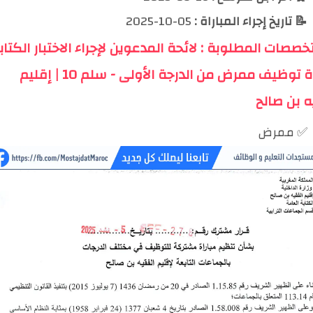
📝 تاريخ إجراء المباراة :
05-10-2025
خصصات المطلوبة : لائحة المدعوين لإجراء الاختبار الكتا
لمباراة توظيف ممرض من الدرجة الأولى - سلم 10 | إقليم
ه بن صالح
✅ ممرض