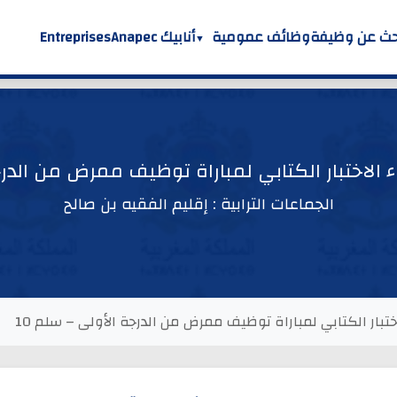
حث عن وظيفة
وظائف عمومية
أنابيك Anapec
Entreprises
ء الاختبار الكتابي لمباراة توظيف ممرض من الدرج
الجماعات الترابية : إقليم الفقيه بن صالح
اختبار الكتابي لمباراة توظيف ممرض من الدرجة الأولى – سلم 10