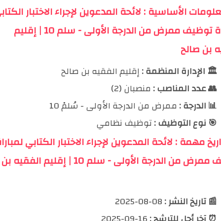
 المعلومات الأساسية : لائحة المدعوين لإجراء الاختبار ا
لمباراة توظيف ممرض من الدرجة الأولى - سلم 10 | إقليم
الفقيه بن
إقليم الفقيه بن صالح
🏛️ الإدارة المنظمة :
منصبان (2)
👥 عدد المناصب :
ممرض من الدرجة الأولى - سُلمْ 10
📊 الدرجة :
توظيف نظامي
🎯 نوع التوظيف :
 تواريخ مهمة : لائحة المدعوين لإجراء الاختبار الكتابي ل
توظيف ممرض من الدرجة الأولى - سلم 10 | إقليم الفقيه بن
08-08-2025
📰 تاريخ النشر :
16-09-2025
⏰ آخر أجل للترشح :