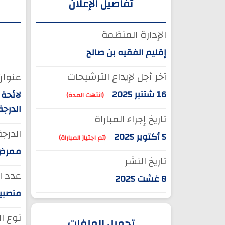
تفاصيل الإعلان
الإدارة المنظمة
إقليم الفقيه بن صالح
آخر أجل لإيداع الترشيحات
عنوان 
16 شتنبر 2025
لائحة 
(انتهت المدة)
الدرجة
تاريخ إجراء المباراة
الدرجة
5 أكتوبر 2025
(تم اجتياز المباراة)
ممرض م
تاريخ النشر
عدد ا
8 غشت 2025
منصبين 
نوع ا
تحميل الملفات