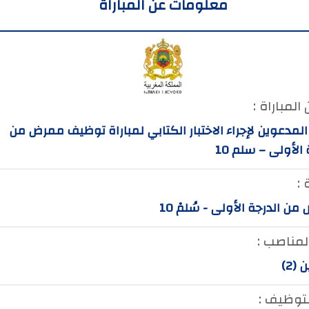
معلومات عن المباراة
المباراة :
المدعوين لإجراء الاختبار الكتابي لمباراة توظيف ممرض من
 الأولى – سلم 10
 :
ن الدرجة الأولى - سُلمْ 10
لمناصب :
(2)
لتوظيف :