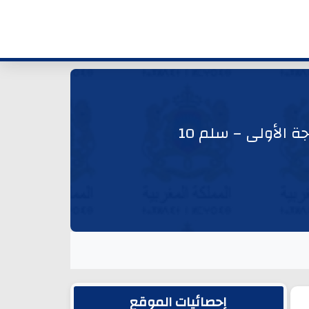
ة الأولى – سلم 10
الشريط الجانبي
إحصائيات الموقع