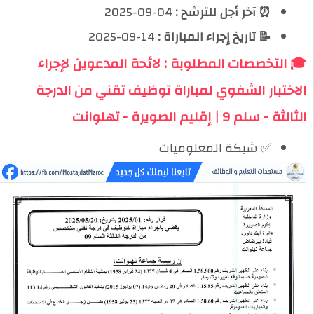
⏰ آخر أجل للترشح :
04-09-2025
📝 تاريخ إجراء المباراة :
14-09-2025
🎓 التخصصات المطلوبة : لائحة المدعوين لإجراء
الاختبار الشفوي لمباراة توظيف تقني من الدرجة
الثالثة - سلم 9 | إقليم الصويرة - تهلوانت
✅ شبكة المعلوميات