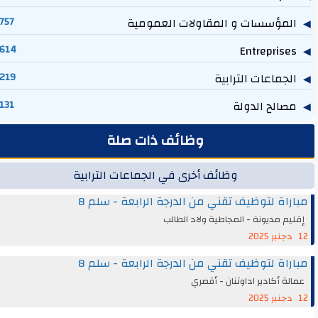
المؤسسات و المقاولات العمومية
757
614
Entreprises
الجماعات الترابية
219
مصالح الدولة
131
وظائف ذات صلة
وظائف أخرى في الجماعات الترابية
مباراة لتوظيف تقني من الدرجة الرابعة - سلم 8
إقليم مديونة - المجاطية ولاد الطالب
12 دجنبر 2025
مباراة لتوظيف تقني من الدرجة الرابعة - سلم 8
عمالة أكادير اداوتنان - أقصري
12 دجنبر 2025