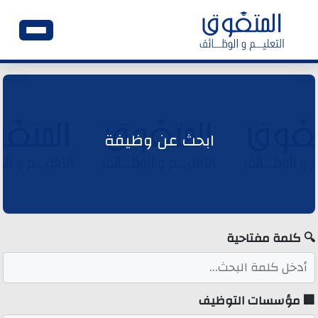
نتقل
الرئيسية
لى
لمحتوى
وظائف اليوم
ابحث عن وظيفة
ابحث عن وظيفة
وظائف عمومية
🔍 كلمة مفتاحية
وظائف المؤسسات و المقاولات العمومية
وظائف مصالح الدولة
🏢 مؤسسات التوظيف